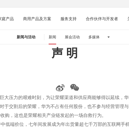
家庭产品
商用产品及方案
服务支持
合作伙伴与开发者
新闻与活动
新闻
展会活动
多媒体
声 明
巨大压力的艰难时刻，为让荣耀渠道和供应商能够得以延续，华
对于交割后的荣耀，华为不占有任何股份，也不参与经营管理与
次收购，这也是荣耀相关产业链发起的一场自救行为。
坚持中低端价位，七年间发展成为年出货量超七千万部的互联网手