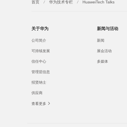
首页
/
华为技术专栏
/
HuaweiTech Talks
关于华为
新闻与活动
公司简介
新闻
可持续发展
展会活动
信任中心
多媒体
管理层信息
招贤纳士
供应商
查看更多