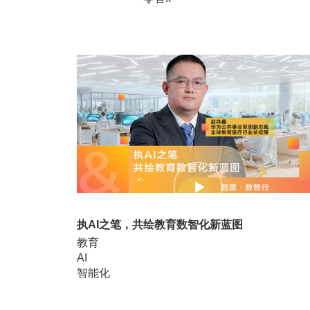
06:18
执AI之笔，共绘教育数智化新蓝图
教育
AI
智能化