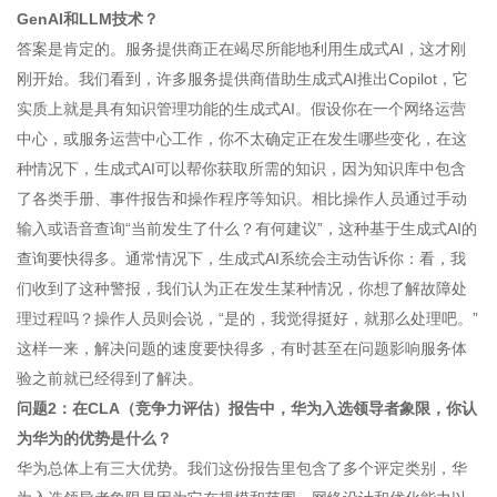
GenAI和LLM技术？
答案是肯定的。服务提供商正在竭尽所能地利用生成式AI，这才刚
刚开始。我们看到，许多服务提供商借助生成式AI推出Copilot，它
实质上就是具有知识管理功能的生成式AI。假设你在一个网络运营
中心，或服务运营中心工作，你不太确定正在发生哪些变化，在这
种情况下，生成式AI可以帮你获取所需的知识，因为知识库中包含
了各类手册、事件报告和操作程序等知识。相比操作人员通过手动
输入或语音查询“当前发生了什么？有何建议”，这种基于生成式AI的
查询要快得多。通常情况下，生成式AI系统会主动告诉你：看，我
们收到了这种警报，我们认为正在发生某种情况，你想了解故障处
理过程吗？操作人员则会说，“是的，我觉得挺好，就那么处理吧。”
这样一来，解决问题的速度要快得多，有时甚至在问题影响服务体
验之前就已经得到了解决。
问题2：在CLA（竞争力评估）报告中，华为入选领导者象限，你认
为华为的优势是什么？
华为总体上有三大优势。我们这份报告里包含了多个评定类别，华