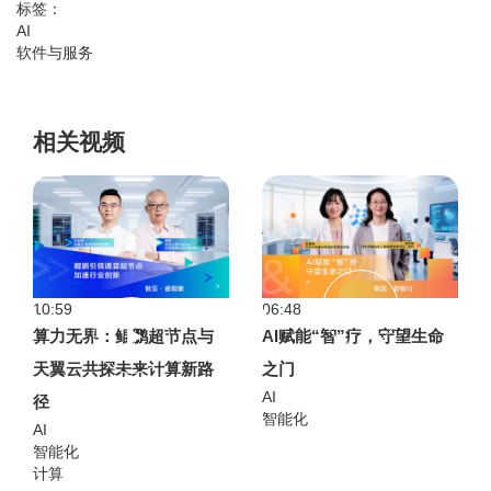
标签：
AI
软件与服务
相关视频
10:59
06:48
算力无界：鲲鹏超节点与
AI赋能“智”疗，守望生命
天翼云共探未来计算新路
之门
AI
径
智能化
AI
智能化
计算