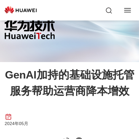
Toggl
Navig
GenAI加持的基础设施托管
服务帮助运营商降本增效
2024年05月