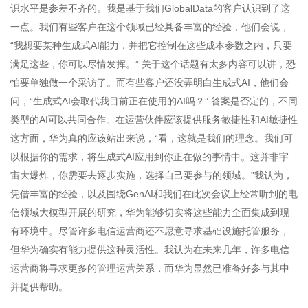
识水平是参差不齐的。我是基于我们GlobalData的客户认识到了这
一点。我们有些客户在这个领域已经具备丰富的经验，他们会说，
“我想要某种生成式AI能力，并把它控制在这些成本参数之内，只要
满足这些，你可以尽情发挥。” 关于这个话题有太多内容可以讲，恐
怕要单独做一个采访了。而有些客户还没弄明白生成式AI，他们会
问，“生成式AI会取代我目前正在使用的AI吗？” 答案是否定的，不同
类型的AI可以共同合作。在运营伙伴应该提供服务敏捷性和AI敏捷性
这方面，华为真的应该站出来说，“看，这就是我们的理念。我们可
以根据你的需求，将生成式AI应用到你正在做的事情中。这并非宇
宙大爆炸，你需要去逐步实施，选择自己要参与的领域。”我认为，
凭借丰富的经验，以及围绕GenAI和我们在此次会议上经常听到的电
信领域大模型开展的研究，华为能够切实将这些能力全面集成到现
有环境中。尽管许多电信运营商还不愿意寻求基础设施托管服务，
但华为确实有能力提供这种灵活性。我认为在未来几年，许多电信
运营商将寻求更多的管理运营关系，而华为显然已准备好参与其中
并提供帮助。