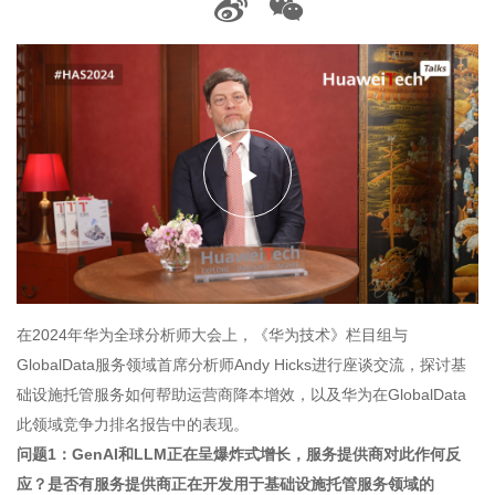
播
放
在2024年华为全球分析师大会上，《华为技术》栏目组与
GlobalData服务领域首席分析师Andy Hicks进行座谈交流，探讨基
视
础设施托管服务如何帮助运营商降本增效，以及华为在GlobalData
此领域竞争力排名报告中的表现。
问题1：GenAI和LLM正在呈爆炸式增长，服务提供商对此作何反
频
应？是否有服务提供商正在开发用于基础设施托管服务领域的