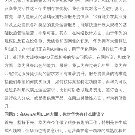
为入选领导者象限是因为它在规模和范围、网络设计和优化能力以
及商业灵活性这三个类别存在优势。我会依次对这三点进行说明。
首先，华为是最大的基础设施托管服务提供商，它有能力在其业务
所及之处提供各种类型的复杂运营服务，能够快速开展大规模的基
础设施管理运营，非常可靠。其次，在网络设计方面，由于华为的
规模以及它在设备侧、无线侧和固网侧的积累，华为拥有大量算法
和知识，这些知识正在和AI相结合，用于优化网络，进行抗干扰设
计，处理和大规模MIMO天线相关的复杂问题等。在网络设计和优化
方面，华为具备出色的能力。最后，我认为在过去几年里，华为在
匹配特定服务提供商的需求方面有显著提升。服务提供商的需求是
指他们希望如何购买服务、如何获得某些特定功能等，而华为可以
通过多种形式满足这些需求，比如可以收取服务费用、签订合同、
进行收入分成、或是提供新产品。在商业灵活性方面，华为有所提
升。
问题3：在GenAI和LLM方面，你对华为有什么建议？
首先，坚持下去。华为在今年做了很多有趣的工作，特别是在生成
式AI领域，但华为也需要意识到，运营商在这一领域的成熟度和知