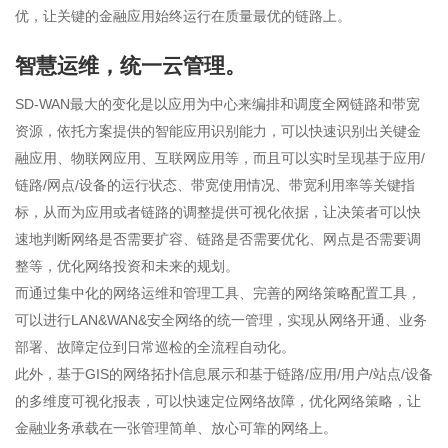
优，让关键的金融应用始终运行在质量最优的链路上。
智慧运维，统一云管理。
SD-WAN最大的变化是以应用为中心来编排和调度全网链路和带宽
资源，依托方案提供的智能应用识别能力，可以快速识别出关键金
融应用、物联网应用、互联网应用等，而且可以实时呈现基于应用/
链路/网点/设备的运行状态、带宽使用情况、带宽利用率等关键指
标，从而为应用或者链路的调整提供可视化依据，让决策者可以快
速地判断网络是否需要扩容、链路是否需要优化、网点是否需要调
整等，优化网络投资和未来的规划。
而通过集中化的网络运维和管理工具、完善的网络策略配置工具，
可以进行LAN&WAN&安全网络的统一管理，实现从网络开通、业务
部署、故障定位到日常巡检的全流程自动化。
此外，基于GIS的网络拓扑信息展示和基于链路/应用/用户/站点/设备
的多维度可视化报表，可以快速定位网络故障，优化网络策略，让
金融业务承载在一张管理简单、放心可靠的网络上。