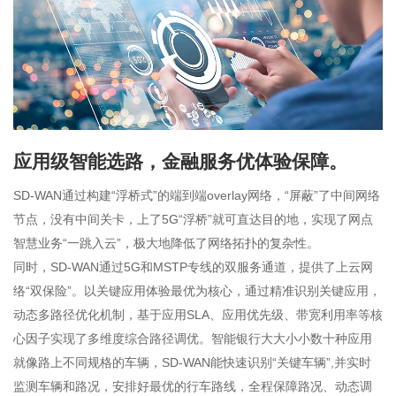
应用级智能选路，金融服务优体验保障。
SD-WAN通过构建“浮桥式”的端到端overlay网络，“屏蔽”了中间网络
节点，没有中间关卡，上了5G“浮桥”就可直达目的地，实现了网点
智慧业务“一跳入云”，极大地降低了网络拓扑的复杂性。
同时，SD-WAN通过5G和MSTP专线的双服务通道，提供了上云网
络“双保险”。以关键应用体验最优为核心，通过精准识别关键应用，
动态多路径优化机制，基于应用SLA、应用优先级、带宽利用率等核
心因子实现了多维度综合路径调优。智能银行大大小小数十种应用
就像路上不同规格的车辆，SD-WAN能快速识别“关键车辆”,并实时
监测车辆和路况，安排好最优的行车路线，全程保障路况、动态调