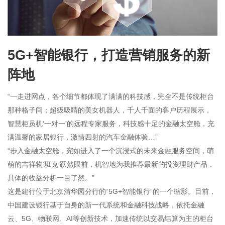
5G+智能银行，打造营销服务的新
阵地
“一走进网点，各个细节都体现了满满的科技感，完全不是传统柜台
那种格子间；超级吸睛的美女机器人，千人千面的客户历程展示，
智慧柜员机‘一对一’的远程专家服务，科技感十足的金融太空舱，充
满温馨的家居银行，激情四射的汽车金融体验…”
“步入金融太空舱，宛如进入了一个沉浸式的未来金融服务空间，萌
萌的吉祥物‘班克’跃然眼前，机智地为我推荐最新的投资理财产品，
具体的收益分析一目了然。”
这是建行位于北京清华园分行的“5G+智能银行”的一个缩影。目前，
中国建设银行基于自身的新一代系统和金融科技战略，依托金融
云、5G、物联网、AI等创新技术，加速传统以交易结算为主的柜台