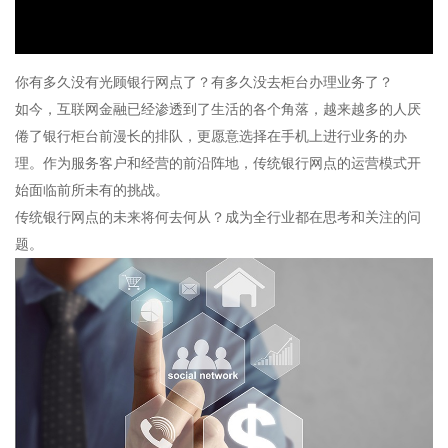
放
你有多久没有光顾银行网点了？有多久没去柜台办理业务了？
如今，互联网金融已经渗透到了生活的各个角落，越来越多的人厌
视
倦了银行柜台前漫长的排队，更愿意选择在手机上进行业务的办
理。作为服务客户和经营的前沿阵地，传统银行网点的运营模式开
始面临前所未有的挑战。
频
传统银行网点的未来将何去何从？成为全行业都在思考和关注的问
题。