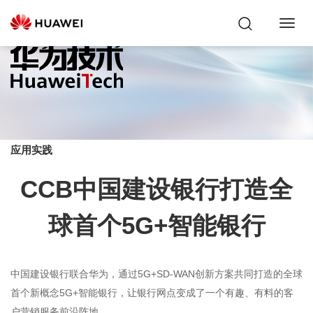
Toggl
Navig
应用实践
CCB中国建设银行打造全
球首个5G+智能银行
中国建设银行联合华为，通过5G+SD-WAN创新方案共同打造的全球
首个新概念5G+智能银行，让银行网点变成了一个有趣、有料的客
户营销服务前沿阵地。