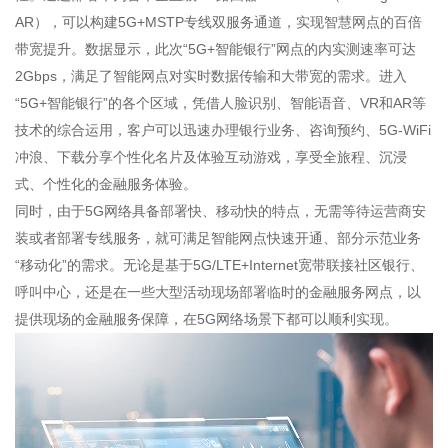
AR），可以构建5G+MSTP专线双服务通道，实现智慧网点的百倍
带宽提升。数据显示，此次“5G+智能银行”网点的内实测速率可达
2Gbps，满足了智能网点对实时数据传输和大带宽的需求。进入
“5G+智能银行”的各个区域，凭借人脸识别、智能语音、VR和AR等
技术的综合运用，客户可以迅速办理银行业务、咨询预约、5G-WiFi
冲浪、下载分享个性化名片及体验互动游戏，享受全旅程、沉浸
式、个性化的金融服务体验。
同时，由于5G网络具备部署快、移动快的特点，无需等待运营商安
装或者部署专线服务，就可满足智能网点快速开通、部分示范业务
“移动化”的需求。无论是基于5G/LTE+Internet宽带联接社区银行、
呼叫中心，还是在一些大型活动现场部署临时的金融服务网点，以
提供现场的金融服务保障，在5G网络场景下都可以顺利实现。