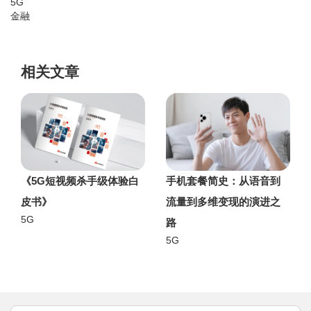
5G
金融
相关文章
《5G短视频杀手级体验白
手机套餐简史：从语音到
皮书》
流量到多维变现的演进之
5G
路
5G