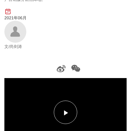
2021年06月
文/尚剑涛
播