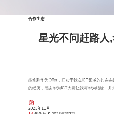
合作生态
星光不问赶路人,
能拿到华为Offer，归功于我在ICT领域的扎实
的经历，感谢华为ICT大赛让我与华为结缘，
2023年11月
华为技术 2023年第3期