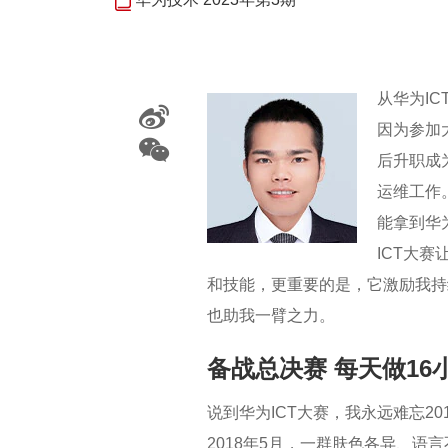
从华为I
因为参加
后升职成
运维工作
能拿到华
ICT大
和技能，更重要的是，它激励我持
也助我一臂之力。
备战总决赛 每天做16
说到华为ICT大赛，我永远难忘20
2018年5月，一群肤色各异、