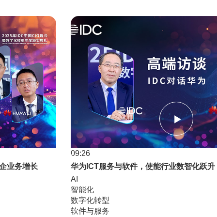
09:26
企业务增长
华为ICT服务与软件，使能行业数智化跃升
AI
智能化
数字化转型
软件与服务