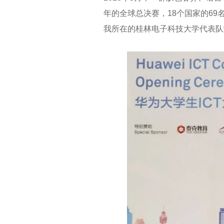
年的全球总决赛，18个国家的69
我所在的桂林电子科技大学代表队