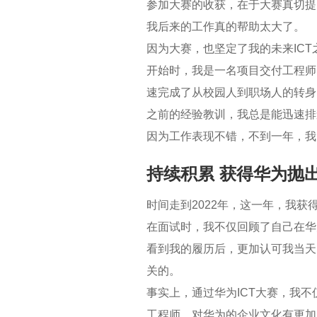
参加大赛的收获，在于大赛真切提
我后来的工作真的帮助太大了。
因为大赛，也坚定了我的未来ICT
开始时，我是一名项目交付工程师
速完成了从校园人到职场人的转身
之前的经验教训，我总是能迅速排
因为工作表现不错，不到一年，我
持续积累 获得华为抛出
时间走到2022年，这一年，我获
在面试时，我不仅回顾了自己在华
看到我的履历后，更加认可我当天
关的。
事实上，通过华为ICT大赛，我
工程师，对华为的企业文化有更加