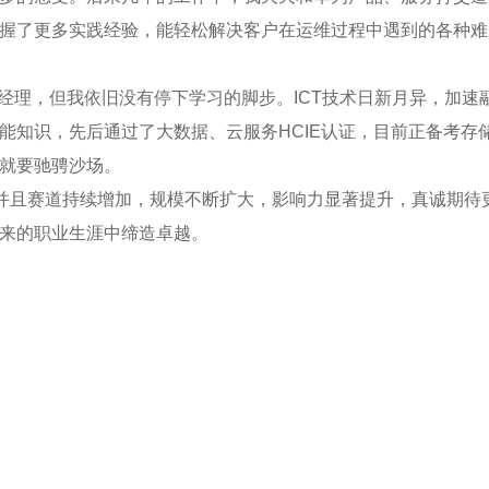
握了更多实践经验，能轻松解决客户在运维过程中遇到的各种难
术经理，但我依旧没有停下学习的脚步。ICT技术日新月异，加
知识，先后通过了大数据、云服务HCIE认证，目前正备考存储
就要驰骋沙场。
，并且赛道持续增加，规模不断扩大，影响力显著提升，真诚期待
来的职业生涯中缔造卓越。