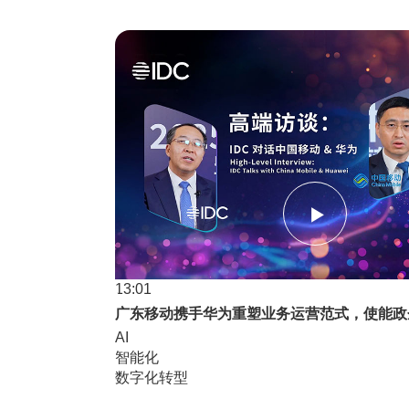
13:01
广东移动携手华为重塑业务运营范式，使能政
AI
智能化
数字化转型