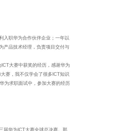
顺利入职华为合作伙伴企业；一年以
华为产品技术经理，负责项目交付与
为ICT大赛中获奖的经历，感谢华为
大赛，我不仅学会了很多ICT知识
华为求职面试中，参加大赛的经历
三届华为ICT大赛全球总决赛。那