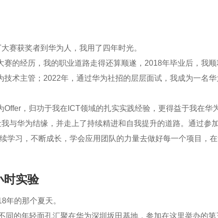
CT大赛获奖者到华为人，我用了四年时光。
大赛的经历，我的职业道路走得还算顺遂，2018年毕业后，我
为技术主管；2022年，通过华为社招的层层面试，我成为一名
。
为Offer，归功于我在ICT领域的扎实实践经验，更得益于我在华
赛让我与华为结缘，并走上了持续精进和自我提升的道路。通过参加
续学习，不断成长，学会应用团队的力量去做好每一个项目，在
小时实验
18年的那个夏天。
语言不同的年轻面孔汇聚在华为深圳坂田基地，参加在这里举办的第