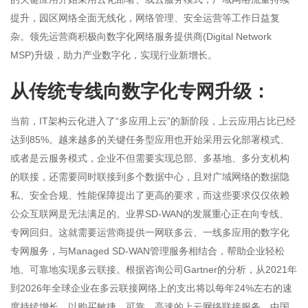
提升，园区网络全面无线化，网络管理、安全运营等工作日益复
杂。领先运营商积极向数字化网络服务提供商(Digital Network
MSP)升级，助力产业数字化，实现行业新增长。
从传统专线向数字化专网升级：
当前，IT架构云化进入了“多应用上云”的新阶段，上云应用占比已经
达到85%。越来越多的关键任务型应用也开始采用云化部署模式、
或者是云服务模式，企业不但需要实现总部、多基地、多分支机构
的联接，还需要同时联接到多个数据中心，且对广域网络的数据隐
私、安全合规、性能保障提出了更高的要求，而这些要求仅仅依赖
公众互联网是无法满足的。业界SD-WAN的发展重心正在向专线、
专网回归。这就需要运营商提供一网联多云、一线多应用的数字化
专网服务，与Managed SD-WAN管理服务相结合，帮助企业轻松
地、可靠地实现多云联接。根据咨询公司Gartner的分析，从2021年
到2026年全球企业在多云联接网络上的支出将以每年24%左右的速
度持续增长，以购买敏捷、可靠、高速的上云网络联接服务。中国