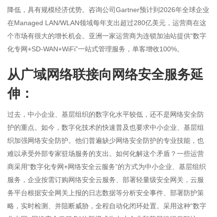
降低，具有规模经济优势。咨询公司Gartner预计到2026年全球企业
在Managed LAN/WLAN领域每年支出超过280亿美元，运营商在这
个市场有很大的增长机会。亚洲一家运营商为连锁加油站提供“数字
化专网+SD-WAN+WiFi”一站式管理服务，单客增收100%。
从广域网络联接向网络安全服务延
伸：
过去，中小企业、基层组织的数字化水平较低，还不是网络安全防
护的重点。如今，数字化技术的快速普及也要求中小企业、基层组
织加强网络安全防护。他们普遍缺少网络安全防护的专业技能，也
难以承受外部专家驻场服务的支出。如何化解这个矛盾？一些运营
商采用“数字化专网+网络安全云服务”的方式为中小企业、基层组织
服务，企业按需订购网络安全云服务、部署轻量级安全网关，云服
务平台根据安全网关上报的日志数据等分析安全事件、部署防护策
略，实时检测、并阻断威胁，全程自动化闭环处置。采用这种“数字