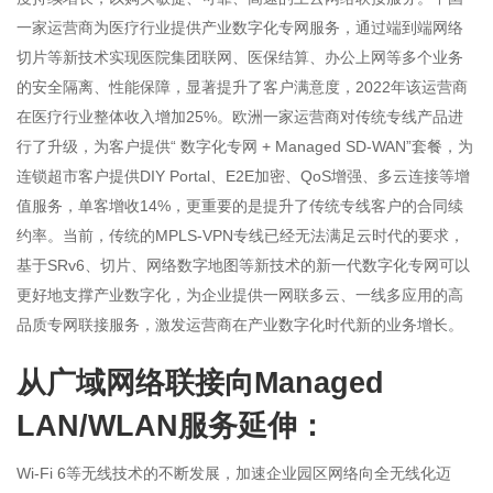
一家运营商为医疗行业提供产业数字化专网服务，通过端到端网络
切片等新技术实现医院集团联网、医保结算、办公上网等多个业务
的安全隔离、性能保障，显著提升了客户满意度，2022年该运营商
在医疗行业整体收入增加25%。欧洲一家运营商对传统专线产品进
行了升级，为客户提供“ 数字化专网 + Managed SD-WAN”套餐，为
连锁超市客户提供DIY Portal、E2E加密、QoS增强、多云连接等增
值服务，单客增收14%，更重要的是提升了传统专线客户的合同续
约率。当前，传统的MPLS-VPN专线已经无法满足云时代的要求，
基于SRv6、切片、网络数字地图等新技术的新一代数字化专网可以
更好地支撑产业数字化，为企业提供一网联多云、一线多应用的高
品质专网联接服务，激发运营商在产业数字化时代新的业务增长。
从广域网络联接向Managed
LAN/WLAN服务延伸：
Wi-Fi 6等无线技术的不断发展，加速企业园区网络向全无线化迈