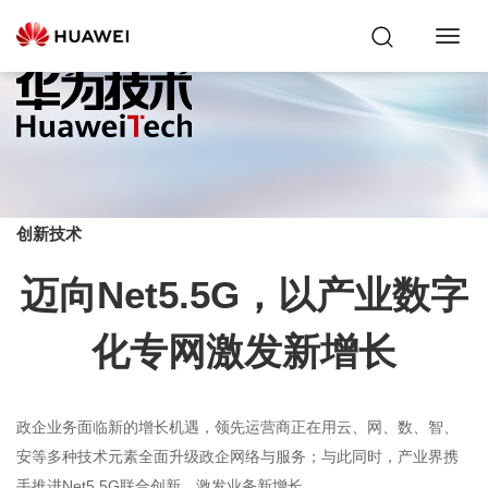
Toggl
Navig
创新技术
迈向Net5.5G，以产业数字
化专网激发新增长
政企业务面临新的增长机遇，领先运营商正在用云、网、数、智、
安等多种技术元素全面升级政企网络与服务；与此同时，产业界携
手推进Net5.5G联合创新，激发业务新增长。