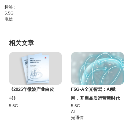
标签：
5.5G
电信
相关文章
《2025年微波产业白皮
F5G-A全光智驾：AI赋
书》
网，开启品质运营新时代
5.5G
5.5G
AI
光通信