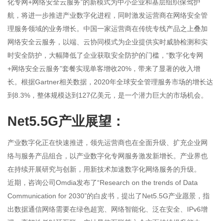
化专网+网络安全云服务”的新模式为中小企业和基层组织保驾护
航，将进一步推进产业数字化进程，同时激发运营商在网络安全管
理服务领域的业务增长。中国一家运营商在传统专线产品之上叠加
网络安全云服务，以端、云协同模式为企业提供实时威胁检测和实
时安全防护，大幅降低了企业获取安全防护的门槛，“数字化专网
+网络安全云服务”套餐实现单客增收20%，带来了显著的收入增
长。根据Gartner相关数据，2020年全球安全管理服务市场的增长达
到8.3%，整体规模达到127亿美元，是一个潜力巨大的市场机会。
Net5.5G产业展望：
产业数字化正在快速推进，领先运营商也在全面升级、扩充企业网
络与服务产品组合，以产业数字化专网服务激发新增长。产业界也
在持续开展研究与创新，用新技术加速数字化网络服务的升级。
近期，咨询公司Omdia发布了“Research on the trends of Data
Communication for 2030”的白皮书，提出了Net5.5G产业愿景，指
出数据通信网络需要在绿色超宽、网络智能化、泛在安全、IPv6增