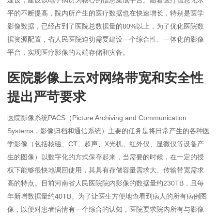
平的不断提高，院内所产生的医疗数据也在快速增长，特别是医学
影像数据，已经占到了医院总数据量的80%以上，为了优化医院数
据资源配置，省人民医院迫切需要建设一个综合性、一体化的影像
平台，实现医疗影像的云端存储和灾备。
医院影像上云对网络带宽和安全性
提出严苛要求
医院影像系统PACS（Picture Archiving and Communication
Systems，影像归档和通信系统）主要的任务是将日常产生的各种医
学影像（包括核磁、CT、超声、X光机、红外仪、显微仪等设备产
生的图像）以数字化的方式保存起来，当需要的时候，在一定的授
权下能够很快地调回使用，其具有存储容量需求大、传输带宽需求
高的特点。目前河南省人民医院院内影像的数据量约230TB，且每
年新增数据量约40TB。为了让医生方便地查看到病人的所有病例图
像，以便对患者病情有一个综合的认知，医院要求院内所有与影像