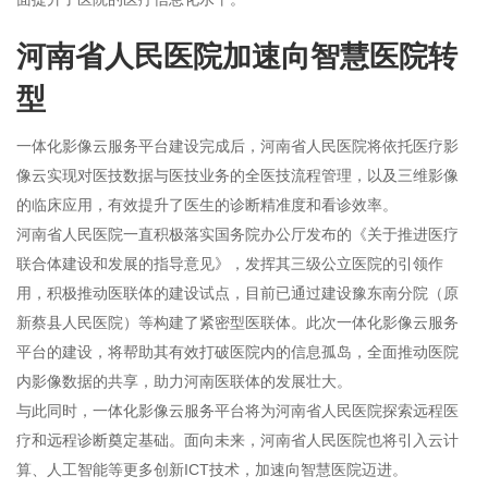
河南省人民医院加速向智慧医院转
型
一体化影像云服务平台建设完成后，河南省人民医院将依托医疗影
像云实现对医技数据与医技业务的全医技流程管理，以及三维影像
的临床应用，有效提升了医生的诊断精准度和看诊效率。
河南省人民医院一直积极落实国务院办公厅发布的《关于推进医疗
联合体建设和发展的指导意见》，发挥其三级公立医院的引领作
用，积极推动医联体的建设试点，目前已通过建设豫东南分院（原
新蔡县人民医院）等构建了紧密型医联体。此次一体化影像云服务
平台的建设，将帮助其有效打破医院内的信息孤岛，全面推动医院
内影像数据的共享，助力河南医联体的发展壮大。
与此同时，一体化影像云服务平台将为河南省人民医院探索远程医
疗和远程诊断奠定基础。面向未来，河南省人民医院也将引入云计
算、人工智能等更多创新ICT技术，加速向智慧医院迈进。