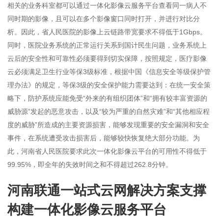
相关的业务科室都可以通过一体化影像云服务平台查看同一病人不
同时期的影像，且可以在多个影像窗口同时打开，并进行对比分
析。因此，省人民医院的影像上云链路带宽要求不得低于1Gbps。
同时，医院业务系统的正常运行关系到国计民生问题，业务系统上
云后的安全性和可靠性必须要得到切实保障，按照规定，医疗影像
云必须满足卫生行业等保3级标准，根据中国《信息安全等级保护管
理办法》的规定，等保3级的安全保护能力需要达到：在统一安全策
略下，防护系统应能免受“外来的有组织团体”和“拥有较丰富资源的
威胁源”发起的恶意攻击，以及“较为严重的自然灾难”和“其他相应程
度的威胁”所造成的主要资源损害，能够发现重要的安全漏洞和安全
事件，在系统遭受攻击损害后，能够较快恢复绝大部分功能。为
此，河南省人民医院要求此次一体化影像云平台的可用性不得低于
99.95%，即全年的失效时间之和不得超过262.8分钟。
河南联通一站式云网解决方案支撑
构建一体化影像云服务平台