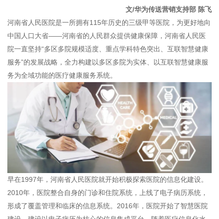
文/华为传送营销支持部 陈飞
河南省人民医院是一所拥有115年历史的三级甲等医院，为更好地向
中国人口大省——河南省的人民群众提供健康保障，河南省人民医
院一直坚持“多区多院规模适度、重点学科特色突出、互联智慧健康
服务”的发展战略，全力构建以多区多院为实体、以互联智慧健康服
务为全域功能的医疗健康服务系统。
早在1997年，河南省人民医院就开始积极探索医院的信息化建设。
2010年，医院整合自身的门诊和住院系统，上线了电子病历系统，
形成了覆盖管理和临床的信息系统。2016年，医院开始了智慧医院
建设，建设以电子病历为核心的信息集成平台。随着医疗信息化水