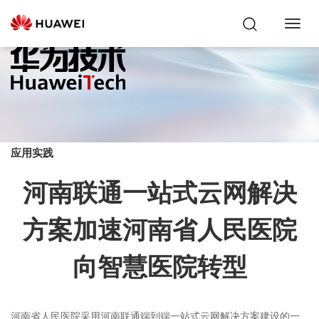
Toggl
Navig
应用实践
河南联通一站式云网解决
方案加速河南省人民医院
向智慧医院转型
河南省人民医院采用河南联通端到端一站式云网解决方案建设的一