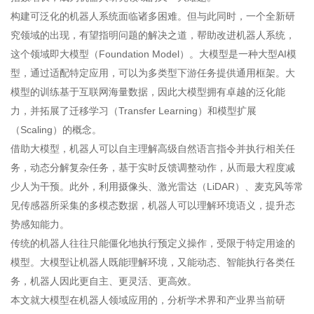
构建可泛化的机器人系统面临诸多困难。但与此同时，一个全新研
究领域的出现，有望指明问题的解决之道，帮助改进机器人系统，
这个领域即大模型（Foundation Model）。大模型是一种大型AI模
型，通过适配特定应用，可以为多类型下游任务提供通用框架。大
模型的训练基于互联网海量数据，因此大模型拥有卓越的泛化能
力，并拓展了迁移学习（Transfer Learning）和模型扩展
（Scaling）的概念。
借助大模型，机器人可以自主理解高级自然语言指令并执行相关任
务，动态分解复杂任务，基于实时反馈调整动作，从而最大程度减
少人为干预。此外，利用摄像头、激光雷达（LiDAR）、麦克风等常
见传感器所采集的多模态数据，机器人可以理解环境语义，提升态
势感知能力。
传统的机器人往往只能僵化地执行预定义操作，受限于特定用途的
模型。大模型让机器人既能理解环境，又能动态、智能执行各类任
务，机器人因此更自主、更灵活、更高效。
本文就大模型在机器人领域应用的，分析学术界和产业界当前研