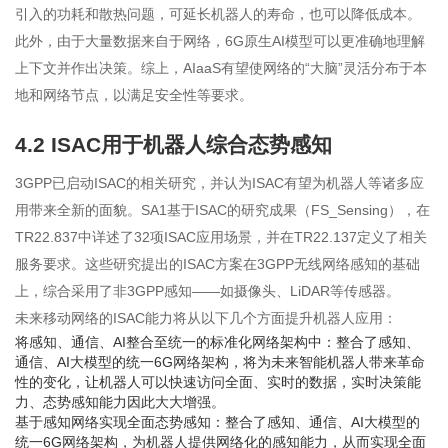
引入的功耗和散热问题，可延长机器人的寿命，也可以降低成本。
此外，由于大量数据来自于网络，6G原生AI模型可以更准确地理解
上下文并作出决策。综上，AIaaS有望使网络的“大脑”灵活分布于本
地和网络节点，以满足安全性等要求。
4.2 ISAC用于机器人综合态势感知
3GPP已启动ISAC的相关研究，并认为ISAC有望为机器人等诸多应
用带来全新的面貌。SA1基于ISAC的研究成果（FS_Sensing），在
TR22.837中详述了32项ISAC应用场景，并在TR22.137定义了相关
服务要求。这些研究提出的ISAC方案在3GPP无线网络感知的基础
上，综合采用了非3GPP感知——如摄像头、LiDAR等传感器。
未来移动网络的ISAC能力将从以下几个方面提升机器人应用：
将感知、通信、AI整合至统一的标准化网络架构中：整合了感知、
通信、AI大模型的统一6G网络架构，将为未来智能机器人带来革命
性的变化，让机器人可以快速访问全面、实时的数据，实时决策能
力、态势感知能力因此大大增强。
基于感知网络实现全面态势感知：整合了感知、通信、AI大模型的
统一6G网络架构，为机器人提供网络化的感知能力，从而实现全面