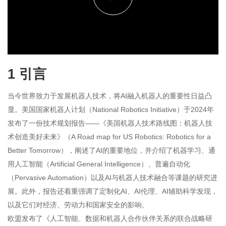
播
放
1 引言
视
当今世界致力于发展机器人技术，将AI融入机器人的重要性日益凸
显。美国国家机器人计划（National Robotics Initiative）于2024年
发布了一份技术规划报告——《美国机器人技术路线图：机器人技
频
术创造美好未来》（A Road map for US Robotics: Robotics for a
Better Tomorrow），阐述了AI的重要地位，并介绍了机器学习、通
用人工智能（Artificial General Intelligence）、普遍自动化
（Pervasive Automation）以及AI与机器人技术融合等课题的研究进
展。此外，报告还着重强调了定制化AI、AI伦理、AI辅助科学发现，
以及它们对经济、劳动力和国家安全的影响。
欧盟发布了《人工智能、数据和机器人合作伙伴关系的联合战略研