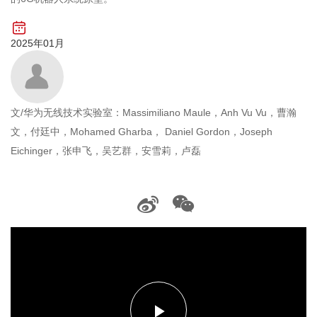
2025年01月
文/华为无线技术实验室：Massimiliano Maule，Anh Vu Vu，曹瀚
文，付廷中，Mohamed Gharba， Daniel Gordon，Joseph
Eichinger，张申飞，吴艺群，安雪莉，卢磊