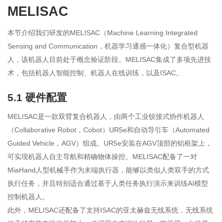
MELISAC
本节介绍我们研发的MELISAC（Machine Learning Integrated
Sensing and Communication，机器学习通感一体化）复合型机器
人，该机器人目前处于概念验证阶段。MELISAC集成了多项先进技
术，包括机器人智能控制、机器人在线训练，以及ISAC。
5.1 硬件配置
MELISAC是一款双臂复合机器人，由两个工业铰接式协作机器人
（Collaborative Robot，Cobot）UR5e和自动导引车（Automated
Guided Vehicle，AGV）组成。UR5e安装在AGV顶部的铝框架上，
可实现机器人自主导航和精确物体操控。MELISAC配备了一对
MiaHand人型机械手作为末端执行器，能够以类似人类双手的方式
执行任务，并且特别适合通过基于人类任务执行演示来训练AI模型
控制机器人。
此外，MELISAC还配备了支持ISAC的亚太赫兹无线系统，无线系统