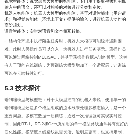
视觉智能体：视觉语言大模型的智能体，专门用于提取视频和图像
输入中的语义，还可以对相关的对象进行分类和定位。
机器人智能体：机器人大模型的智能体，基于对话智能体（用户请
求）和视觉智能体（环境上下文）提供的输入，进行机器人动作的
高阶规划。
语音智能体：实时对语音和文本相互转换。
非结构化环境中执行陌生任务时，机器人大模型可能经常遇到困
难。此时人类操作员可以介入，为机器人进行任务演示。遥操作员
可以通过网络控制MELISAC，并基于遥操作数据来训练模型。这种
有人干预的在线训练，为预训练大模型增加了一个适配层，让训练
可以在云端持续进行。
5.3 技术探讨
端到端模型与模型链：对于大模型控制的机器人来说，使用单一的
端到端模型还是多个模型组成的流水线来处理多模态输入，是一个
重要问题。多模态数据一起训练，通过一次推理就可实现实时控
制，因此RT-1、RT-2和Octo所采用的单一模型路线通常具有更好的
泛化性能。模型流水线路线虽更灵活、透明度更高，也支持定制，