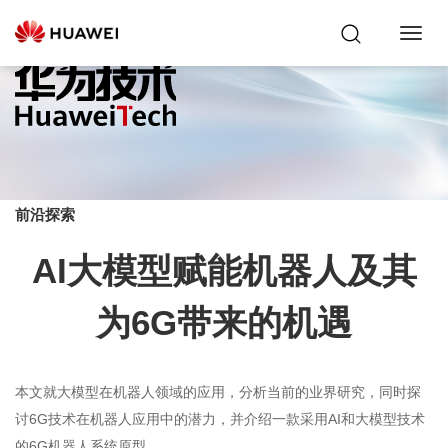
Toggl
Navig
前沿探索
AI大模型赋能机器人及其
为6G带来的机遇
本文就大模型在机器人领域的应用，分析当前的业界研究，同时探
讨6G技术在机器人应用中的潜力，并介绍一款采用AI和大模型技术
的6G机器人系统原型。