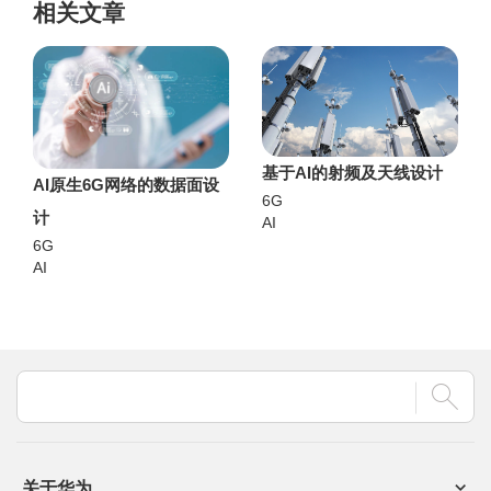
相关文章
基于AI的射频及天线设计
AI原生6G网络的数据面设
6G
计
AI
6G
AI
关于华为