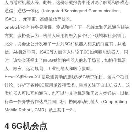
人与遥控机器人等。此外，这份研究报告中还讨论了触觉和多模态
通信、通感一体化（Integrated Sensingand Communication，
ISAC）、元宇宙、高级通信等技术。
one6G协会的任务是发展、测试和推广下一代蜂窝和无线通信解决
方案。该协会认为，机器人应用将融入多个行业领域和社会部门。
此外，协会还公开发布了一系列6G和机器人相关的白皮书，从通
信、AI/机器学习、ISAC等方面深入讨论了6G如何赋能机器人。同
时，该协会还提出了由6G赋能的机器人的若干场景，如协作机器
人、救灾、运动规划、工业机器人和医疗救助。
Hexa-X和Hexa-X-II是欧盟资助的旗舰级6G研究项目。这两个项目
讨论、分析了各种6G应用场景和需求，重点关注了自主机器人。这
类机器人可以互相通信，也可以与其他机器和周边人类通信，以执
行单一任务或合作达成共同目标。协同移动机器人（Cooperating
Mobile Robot，CMR）就是其中一种。
4 6G机会点