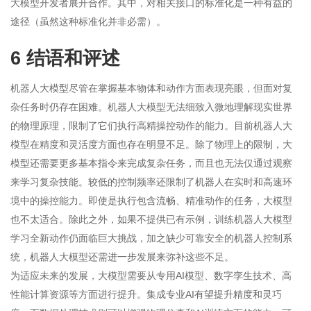
大模型开发者展开合作。其中，对相关接口的标准化是一种有益的
途径（虽然这种标准化并非必需）。
6 结语和评述
机器人大模型尽管在掌握基本物体和动作方面表现亮眼，但面对复
杂任务时仍存在困难。机器人大模型无法细致入微地理解现实世界
的物理原理，限制了它们执行高精操控动作的能力。目前机器人大
模型在精度和灵活度方面也存在明显不足。除了物理上的限制，大
模型还需要更多基本指令来完成复杂任务，而且也无法仅通过观察
来学习复杂技能。较低的控制频率还限制了机器人在实时和高速环
境中的操控能力。即使是执行包含流畅、精准动作的任务，大模型
也不太适合。除此之外，如果不提供已有示例，训练机器人大模型
学习全新动作仍面临巨大挑战，加之缺少可靠安全的机器人控制系
统，机器人大模型还需进一步发展来弥补这些不足。
为适应未来的发展，大模型需要从专用AI模型、数字孪生技术、高
性能计算资源等方面进行提升。集成专业AI有望提升精度和灵巧