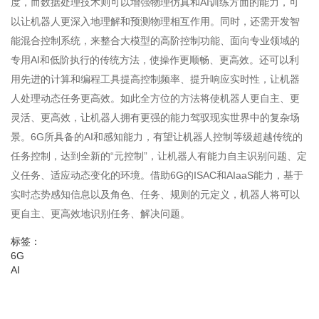
度，而数据处理技术则可以增强物理仿真和AI训练方面的能力，可
以让机器人更深入地理解和预测物理相互作用。同时，还需开发智
能混合控制系统，来整合大模型的高阶控制功能、面向专业领域的
专用AI和低阶执行的传统方法，使操作更顺畅、更高效。还可以利
用先进的计算和编程工具提高控制频率、提升响应实时性，让机器
人处理动态任务更高效。如此全方位的方法将使机器人更自主、更
灵活、更高效，让机器人拥有更强的能力驾驭现实世界中的复杂场
景。6G所具备的AI和感知能力，有望让机器人控制等级超越传统的
任务控制，达到全新的“元控制”，让机器人有能力自主识别问题、定
义任务、适应动态变化的环境。借助6G的ISAC和AIaaS能力，基于
实时态势感知信息以及角色、任务、规则的元定义，机器人将可以
更自主、更高效地识别任务、解决问题。
标签：
6G
AI