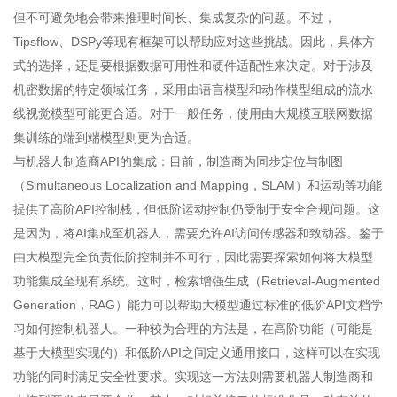
但不可避免地会带来推理时间长、集成复杂的问题。不过，
Tipsflow、DSPy等现有框架可以帮助应对这些挑战。因此，具体方
式的选择，还是要根据数据可用性和硬件适配性来决定。对于涉及
机密数据的特定领域任务，采用由语言模型和动作模型组成的流水
线视觉模型可能更合适。对于一般任务，使用由大规模互联网数据
集训练的端到端模型则更为合适。
与机器人制造商API的集成：目前，制造商为同步定位与制图
（Simultaneous Localization and Mapping，SLAM）和运动等功能
提供了高阶API控制栈，但低阶运动控制仍受制于安全合规问题。这
是因为，将AI集成至机器人，需要允许AI访问传感器和致动器。鉴于
由大模型完全负责低阶控制并不可行，因此需要探索如何将大模型
功能集成至现有系统。这时，检索增强生成（Retrieval-Augmented
Generation，RAG）能力可以帮助大模型通过标准的低阶API文档学
习如何控制机器人。一种较为合理的方法是，在高阶功能（可能是
基于大模型实现的）和低阶API之间定义通用接口，这样可以在实现
功能的同时满足安全性要求。实现这一方法则需要机器人制造商和