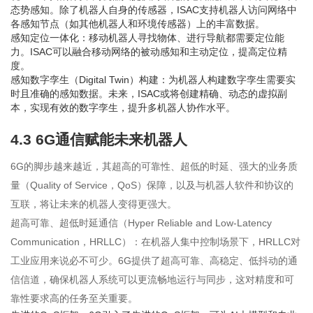
态势感知。除了机器人自身的传感器，ISAC支持机器人访问网络中
各感知节点（如其他机器人和环境传感器）上的丰富数据。
感知定位一体化：移动机器人寻找物体、进行导航都需要定位能
力。ISAC可以融合移动网络的被动感知和主动定位，提高定位精
度。
感知数字孪生（Digital Twin）构建：为机器人构建数字孪生需要实
时且准确的感知数据。未来，ISAC或将创建精确、动态的虚拟副
本，实现有效的数字孪生，提升多机器人协作水平。
4.3 6G通信赋能未来机器人
6G的脚步越来越近，其超高的可靠性、超低的时延、强大的业务质
量（Quality of Service，QoS）保障，以及与机器人软件和协议的
互联，将让未来的机器人变得更强大。
超高可靠、超低时延通信（Hyper Reliable and Low-Latency
Communication，HRLLC）：在机器人集中控制场景下，HRLLC对
工业应用来说必不可少。6G提供了超高可靠、高稳定、低抖动的通
信信道，确保机器人系统可以更流畅地运行与同步，这对精度和可
靠性要求高的任务至关重要。