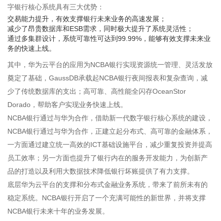
字银行核心系统具有三大优势：
交易能力提升，有效支撑银行未来业务的高速发展；
减少了昂贵数据库和ESB需求，同时极大提升了系统灵活性；
通过多集群设计，系统可靠性可达到99.99%，能够有效支撑未来业
务的快速上线。
其中，华为云平台的应用为NCBA银行实现资源统一管理、灵活发放
奠定了基础，GaussDB承载起NCBA银行夜间报表和复杂查询，减
少了传统数据库的支出；高可靠、高性能全闪存OceanStor
Dorado，帮助客户实现业务快速上线。
NCBA银行通过与华为合作，借助新一代数字银行核心系统的建设，
NCBA银行通过与华为合作，正建立起分布式、高可靠的金融体系，
一方面通过建立统一高效的ICT基础设施平台，减少重复投资并提高
员工效率；另一方面也提升了银行内在的服务开发能力，为创新产
品的打造以及利用大数据技术降低银行坏账提供了有力支撑。
底层华为云平台的支撑和分布式金融业务系统，带来了前所未有的
稳定系统。NCBA银行开启了一个充满可能性的新世界，并将支撑
NCBA银行未来十年的业务发展。