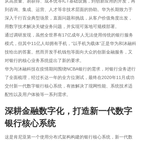
从高质量、易获得、成本优等ICT基础设施，到创新应用的开发，再
到咨询、集成、运营、人才等非技术层面的协助。华为长期致力于
深入千行百业典型场景，直面问题和挑战，从客户价值角度出发，
用数字技术解决关键业务问题，并实现可落地可规模部署。
通过调研发现，虽然全世界有17亿成年人无法使用传统的银行服务
模式，但其中11亿人却拥有手机，“以手机为载体”正是华为和沐融科
技给出的答案。然而开发手机钱包等面向大众的创新金融服务，又
对银行的核心业务系统提出了新的要求。
华为与沐融科技在疫情期间围绕NCBA银行的需求，对银行业务进行
了全面梳理，经过长达一年的全方位测试，最终在2020年11月成功
交付新一代数字银行核心系统，有效解决了现网性能、系统技术适
配性以及用户体验等一系列需求。
深耕金融数字化，打造新一代数字
银行核心系统
这是肯尼亚第一个使用分布式架构构建的银行核心系统，新一代数