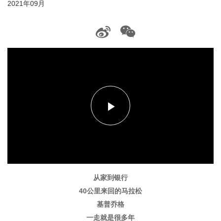
2021年09月
播
放
从家到银行
40公里来回的马拉松
视
基普乔格
一走就是很多年