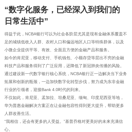
“数字化服务，已经深入到我们的
日常生活中”
得益于此，NCBA银行可以为社会各阶层尤其是现有金融体系覆盖不
足的城镇低收入人群、农村人口和偏远地区人口等特殊群体，以及
小微企业提供平等、有效、全面且方便的金融产品和服务。
如今的肯尼亚，移动支付、手机钱包、小额存贷等层出不穷的金融
科技产品和服务得到了广泛应用，还降低了新冠肺炎传播的风险。
通过建设新一代数字银行核心系统，NCBA银行正一边解决当下业务
拓展和创新的瓶颈，一边加快数字化转型步伐，努力成为东非金融
行业的引领者，迎接Bank 4.0时代的到来。
不仅如此，肯尼亚、孟加拉、坦桑尼亚、缅甸、印度尼西亚等地，
华为普惠金融解决方案正在让金融包容性得到更大提升，帮助更多
人群改善生活。
“我相信，还会有更多的人受益。”基普乔格对更美好的未来充满信
心。