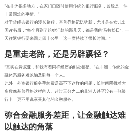
“在非洲很多地方，在家门口随时使用传统的银行服务，曾经是一件
频
非常困难的事情。”
对于曾经去银行的漫长路程，基普乔格记忆犹新，尤其是在女儿出
国读书后，“每个月到了给她汇款的那几天，都是我的‘马拉松日’，一
天往返银行要来回走四十公里，这一度持续了很长时间。”
是重走老路，还是另辟蹊径？
“其实在肯尼亚，和我有着同样经历的到处都是。”在非洲，传统的金
融体系服务难以触及到每一个人。
此外，外资银行服务手续费居高不下这样的问题，长时间困扰着大
多数像基普乔格这样的人。超过三分之二的非洲人甚至没有一张银
行卡，更不用说享受其他的金融服务。
弥合金融服务差距，让金融触达难
以触达的角落