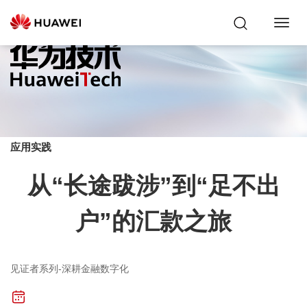
Toggl
Navig
应用实践
从“长途跋涉”到“足不出
户”的汇款之旅
见证者系列-深耕金融数字化