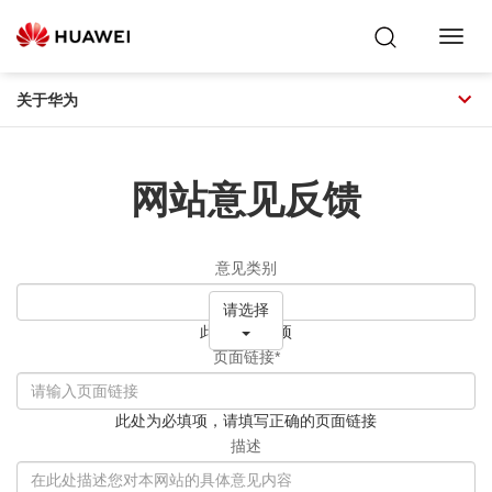
Toggl
Navig
关于华为
网站意见反馈
意见类别
请选择
此处为必选项
页面链接
*
此处为必填项，请填写正确的页面链接
描述