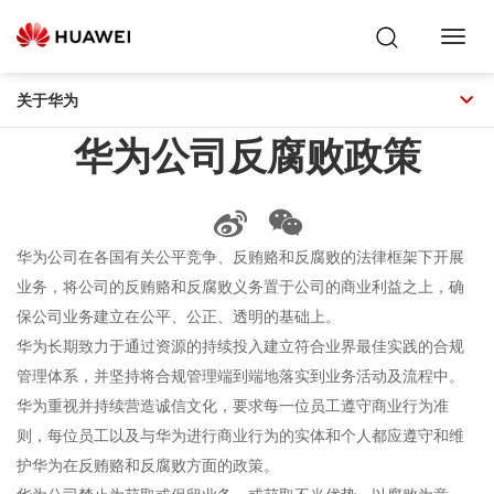
Toggl
Navig
关于华为
华为公司反腐败政策
华为公司在各国有关公平竞争、反贿赂和反腐败的法律框架下开展
业务，将公司的反贿赂和反腐败义务置于公司的商业利益之上，确
保公司业务建立在公平、公正、透明的基础上。
华为长期致力于通过资源的持续投入建立符合业界最佳实践的合规
管理体系，并坚持将合规管理端到端地落实到业务活动及流程中。
华为重视并持续营造诚信文化，要求每一位员工遵守商业行为准
则，每位员工以及与华为进行商业行为的实体和个人都应遵守和维
护华为在反贿赂和反腐败方面的政策。