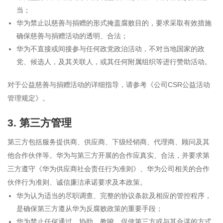
当；
华为禁止以慈善与捐赠的形式掩盖腐败目的，要求采取有效措施
确保慈善与捐赠活动的透明、合法；
华为不直接或间接参与任何政党政治活动，不对当地国家的政
党、候选人，及其关联人，或其任何附属组织等进行赞助活动。
对于公益慈善与捐赠活动的详细指导，请参考《公司CSR公益活动
管理规定》。
3. 第三方管理
第三方包括服务提供商、供应商、下级经销商、代理商、顾问及其
他合作伙伴等。华为与第三方开展的合作应真实、合法，并要求第
三方遵守《华为供应商社会责任行为准则》、华为公司相关的合作
伙伴行为准则、诚信廉洁承诺要求及本政策。
华为认为适当的尽职调查、完整的协议条款及相应的管控程序，
是确保第三方遵从华为反腐败政策的重要手段；
华为禁止任何通过、协助、教唆、促使第三方或与其合谋的方式