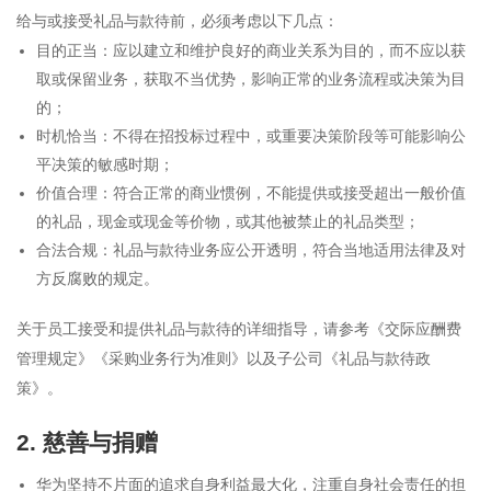
给与或接受礼品与款待前，必须考虑以下几点：
目的正当：应以建立和维护良好的商业关系为目的，而不应以获
取或保留业务，获取不当优势，影响正常的业务流程或决策为目
的；
时机恰当：不得在招投标过程中，或重要决策阶段等可能影响公
平决策的敏感时期；
价值合理：符合正常的商业惯例，不能提供或接受超出一般价值
的礼品，现金或现金等价物，或其他被禁止的礼品类型；
合法合规：礼品与款待业务应公开透明，符合当地适用法律及对
方反腐败的规定。
关于员工接受和提供礼品与款待的详细指导，请参考《交际应酬费
管理规定》《采购业务行为准则》以及子公司《礼品与款待政
策》。
2. 慈善与捐赠
华为坚持不片面的追求自身利益最大化，注重自身社会责任的担