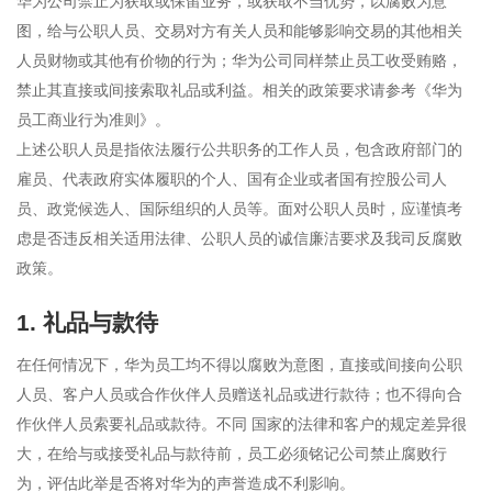
华为公司禁止为获取或保留业务，或获取不当优势，以腐败为意
图，给与公职人员、交易对方有关人员和能够影响交易的其他相关
人员财物或其他有价物的行为；华为公司同样禁止员工收受贿赂，
禁止其直接或间接索取礼品或利益。相关的政策要求请参考《华为
员工商业行为准则》。
上述公职人员是指依法履行公共职务的工作人员，包含政府部门的
雇员、代表政府实体履职的个人、国有企业或者国有控股公司人
员、政党候选人、国际组织的人员等。面对公职人员时，应谨慎考
虑是否违反相关适用法律、公职人员的诚信廉洁要求及我司反腐败
政策。
1. 礼品与款待
在任何情况下，华为员工均不得以腐败为意图，直接或间接向公职
人员、客户人员或合作伙伴人员赠送礼品或进行款待；也不得向合
作伙伴人员索要礼品或款待。不同 国家的法律和客户的规定差异很
大，在给与或接受礼品与款待前，员工必须铭记公司禁止腐败行
为，评估此举是否将对华为的声誉造成不利影响。