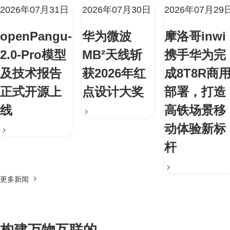
2026年07月31日
2026年07月30日
2026年07月29
openPangu-
华为微波
摩洛哥inwi
2.0-Pro模型
MB²天线斩
携手华为完
及技术报告
获2026年红
成8T8R商
正式开源上
点设计大奖
部署，打造
线
高铁场景移
动体验新标
杆
更多新闻