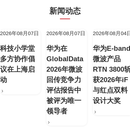
新闻动态
2026年08月07日
2026年08月07日
2026年08月04
科技小学堂
华为在
华为E-ban
多方协作倡
GlobalData
微波产品
议在上海启
2026年微波
RTN 3800
动
回传竞争力
获2026年iF
评估报告中
与红点双料
被评为唯一
设计大奖
领导者