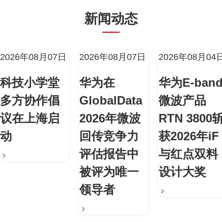
新闻动态
2026年08月07日
2026年08月07日
2026年08月04
科技小学堂
华为在
华为E-ban
多方协作倡
GlobalData
微波产品
议在上海启
2026年微波
RTN 3800
动
回传竞争力
获2026年iF
评估报告中
与红点双料
被评为唯一
设计大奖
领导者