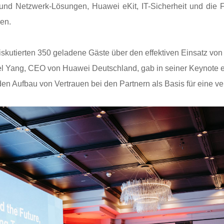
 und Netzwerk-Lösungen,
Huawei eKit,
IT-Sicherheit und die 
nen.
skutierten 3
5
0 geladene Gäste über den effektiven Einsatz vo
el Yang, CEO von Huawei Deutschland, gab in seiner Keynote e
 den Aufbau von Vertrauen bei den Partnern als Basis für eine 