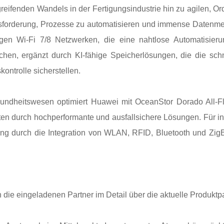
greifenden Wandels in der Fertigungsindustrie hin zu agilen, O
forderung, Prozesse zu automatisieren und immense Datenmen
sigen Wi-Fi 7/8 Netzwerken, die eine nahtlose Automatisier
hen, ergänzt durch KI-fähige Speicherlösungen, die die sch
kontrolle sicherstellen.
ndheitswesen optimiert Huawei mit OceanStor Dorado All-Fl
 durch hochperformante und ausfallsichere Lösungen. Für int
ng durch die Integration von WLAN, RFID, Bluetooth und Zig
 die eingeladenen Partner im Detail über die aktuelle Produktp