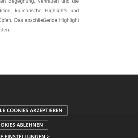
kten Begegnung, Vertrauen und die
tion, kulinarische Highlights und
üpfen. Das abschließende Highlight
rden.
E EINSTELLUNGEN >