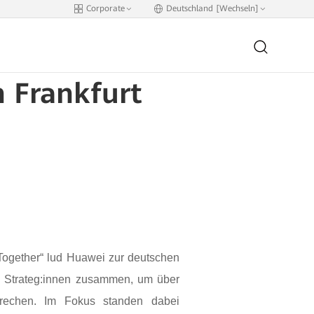
Corporate
Deutschland [Wechseln]
 Frankfurt
 Together“ lud Huawei zur deutschen
d Strateg:innen zusammen, um über
prechen. Im Fokus standen dabei