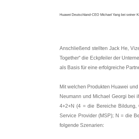
Huawei Deutschland-CEO Michael Yang bei seiner K
Anschließend stellten Jack He, Vi
Together“ die Eckpfeiler der Untern
als Basis für eine erfolgreiche Partn
Mit welchen Produkten Huawei und s
Neumann und Michael Georgi bei ih
4+2+N (4 = die Bereiche Bildung, 
Service Provider (MSP); N = die Be
folgende Szenarien: