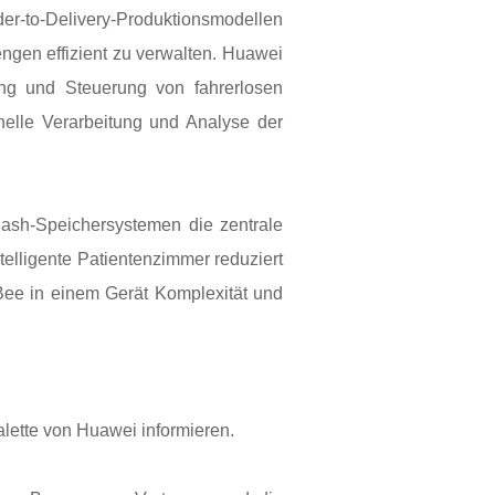
rder-to-Delivery-Produktionsmodellen
gen effizient zu verwalten. Huawei
ung und Steuerung von fahrerlosen
nelle Verarbeitung und Analyse der
ash-Speichersystemen die zentrale
elligente Patientenzimmer reduziert
Bee in einem Gerät Komplexität und
alette von Huawei informieren.