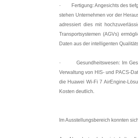
·
Fertigung: Angesichts des tief
stehen Unternehmen vor der Heraus
adressiert dies mit hochzuverläs
Transportsystemen (AGVs) ermöglic
Daten aus der intelligenten Qualitäts
·
Gesundheitswesen: Im Gesu
Verwaltung von HIS- und PACS-Daten
die Huawei Wi-Fi 7 AirEngine-Lösu
Kosten deutlich.
Im Ausstellungsbereich konnten sich