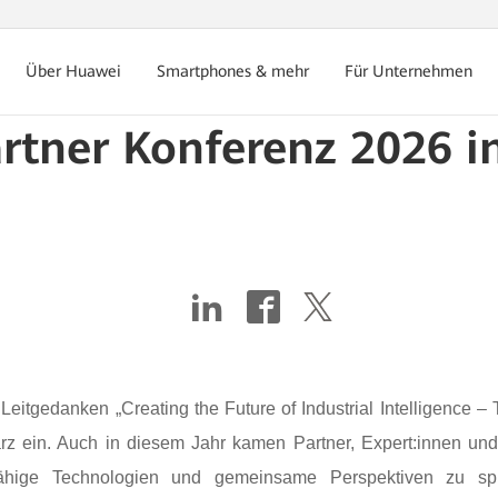
Über Huawei
Smartphones & mehr
Für Unternehmen
rtner Konferenz 2026 in
eitgedanken „Creating the Future of Industrial Intelligence –
rz ein. Auch in diesem Jahr kamen Partner, Expert:innen un
tsfähige Technologien und gemeinsame Perspektiven zu s