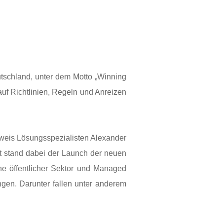
schland, unter dem Motto „Winning
auf Richtlinien, Regeln und Anreizen
aweis Lösungsspezialisten Alexander
t stand dabei der Launch der neuen
he öffentlicher Sektor und Managed
ngen. Darunter fallen unter anderem