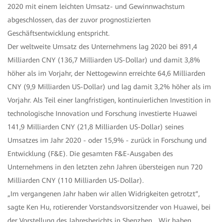
2020 mit einem leichten Umsatz- und Gewinnwachstum
abgeschlossen, das der zuvor prognostizierten
Geschäftsentwicklung entspricht.
Der weltweite Umsatz des Unternehmens lag 2020 bei 891,4
Milliarden CNY (136,7 Milliarden US-Dollar) und damit 3,8%
höher als im Vorjahr, der Nettogewinn erreichte 64,6 Milliarden
CNY (9,9 Milliarden US-Dollar) und lag damit 3,2% höher als im
Vorjahr. Als Teil einer langfristigen, kontinuierlichen Investition in
technologische Innovation und Forschung investierte Huawei
141,9 Milliarden CNY (21,8 Milliarden US-Dollar) seines
Umsatzes im Jahr 2020 - oder 15,9% - zurück in Forschung und
Entwicklung (F&E). Die gesamten F&E-Ausgaben des
Unternehmens in den letzten zehn Jahren übersteigen nun 720
Milliarden CNY (110 Milliarden US-Dollar).
„Im vergangenen Jahr haben wir allen Widrigkeiten getrotzt“,
sagte Ken Hu, rotierender Vorstandsvorsitzender von Huawei, bei
der Vorstellung des Jahresberichts in Shenzhen. „Wir haben