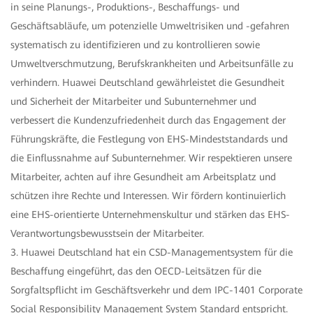
in seine Planungs-, Produktions-, Beschaffungs- und
Geschäftsabläufe, um potenzielle Umweltrisiken und -gefahren
systematisch zu identifizieren und zu kontrollieren sowie
Umweltverschmutzung, Berufskrankheiten und Arbeitsunfälle zu
verhindern. Huawei Deutschland gewährleistet die Gesundheit
und Sicherheit der Mitarbeiter und Subunternehmer und
verbessert die Kundenzufriedenheit durch das Engagement der
Führungskräfte, die Festlegung von EHS-Mindeststandards und
die Einflussnahme auf Subunternehmer. Wir respektieren unsere
Mitarbeiter, achten auf ihre Gesundheit am Arbeitsplatz und
schützen ihre Rechte und Interessen. Wir fördern kontinuierlich
eine EHS-orientierte Unternehmenskultur und stärken das EHS-
Verantwortungsbewusstsein der Mitarbeiter.
3. Huawei Deutschland hat ein CSD-Managementsystem für die
Beschaffung eingeführt, das den OECD-Leitsätzen für die
Sorgfaltspflicht im Geschäftsverkehr und dem IPC-1401 Corporate
Social Responsibility Management System Standard entspricht.