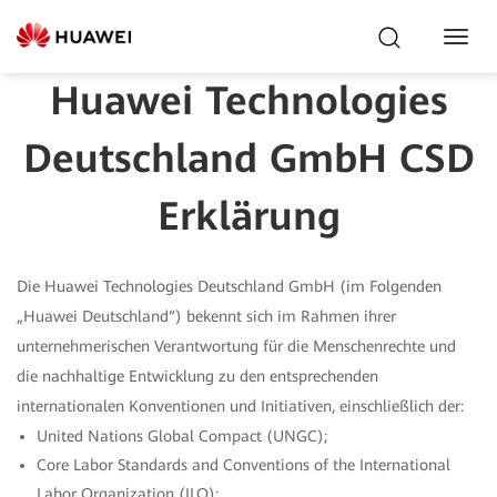
Toggl
Navig
Huawei Technologies
Deutschland GmbH CSD
Erklärung
Die Huawei Technologies Deutschland GmbH (im Folgenden
„Huawei Deutschland“) bekennt sich im Rahmen ihrer
unternehmerischen Verantwortung für die Menschenrechte und
die nachhaltige Entwicklung zu den entsprechenden
internationalen Konventionen und Initiativen, einschließlich der:
United Nations Global Compact (UNGC);
Core Labor Standards and Conventions of the International
Labor Organization (ILO);