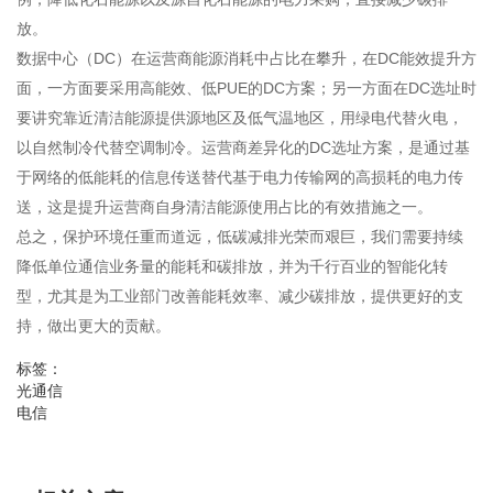
放。
数据中心（DC）在运营商能源消耗中占比在攀升，在DC能效提升方
面，一方面要采用高能效、低PUE的DC方案；另一方面在DC选址时
要讲究靠近清洁能源提供源地区及低气温地区，用绿电代替火电，
以自然制冷代替空调制冷。运营商差异化的DC选址方案，是通过基
于网络的低能耗的信息传送替代基于电力传输网的高损耗的电力传
送，这是提升运营商自身清洁能源使用占比的有效措施之一。
总之，保护环境任重而道远，低碳减排光荣而艰巨，我们需要持续
降低单位通信业务量的能耗和碳排放，并为千行百业的智能化转
型，尤其是为工业部门改善能耗效率、减少碳排放，提供更好的支
持，做出更大的贡献。
标签：
光通信
电信