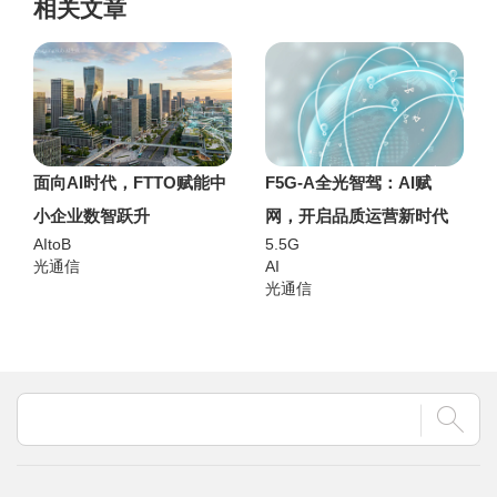
相关文章
面向AI时代，FTTO赋能中
F5G-A全光智驾：AI赋
小企业数智跃升
网，开启品质运营新时代
AItoB
5.5G
光通信
AI
光通信