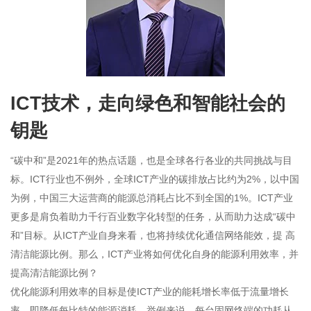
ICT技术，走向绿色和智能社会的
钥匙
“碳中和”是2021年的热点话题，也是全球各行各业的共同挑战与目
标。ICT行业也不例外，全球ICT产业的碳排放占比约为2%，以中国
为例，中国三大运营商的能源总消耗占比不到全国的1%。ICT产业
更多是肩负着助力千行百业数字化转型的任务，从而助力达成“碳中
和”目标。从ICT产业自身来看，也将持续优化通信网络能效，提 高
清洁能源比例。那么，ICT产业将如何优化自身的能源利用效率，并
提高清洁能源比例？
优化能源利用效率的目标是使ICT产业的能耗增长率低于流量增长
率，即降低每比特的能源消耗。举例来说，每台固网终端的功耗从