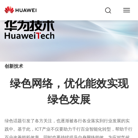
Toggl
Navig
创新技术
绿色网络，优化能效实现
绿色发展
绿色话题引发了各方关注，也逐渐被各行各业落实到行业发展的实
践中。基于此，ICT产业不仅要助力千行百业智能化转型，帮助千行
百业改善能耗效率，同时也要持续提升自身网络能效，为应对气候