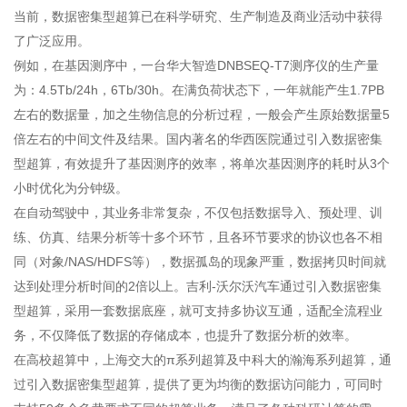
当前，数据密集型超算已在科学研究、生产制造及商业活动中获得
了广泛应用。
例如，在基因测序中，一台华大智造DNBSEQ-T7测序仪的生产量
为：4.5Tb/24h，6Tb/30h。在满负荷状态下，一年就能产生1.7PB
左右的数据量，加之生物信息的分析过程，一般会产生原始数据量5
倍左右的中间文件及结果。国内著名的华西医院通过引入数据密集
型超算，有效提升了基因测序的效率，将单次基因测序的耗时从3个
小时优化为分钟级。
在自动驾驶中，其业务非常复杂，不仅包括数据导入、预处理、训
练、仿真、结果分析等十多个环节，且各环节要求的协议也各不相
同（对象/NAS/HDFS等），数据孤岛的现象严重，数据拷贝时间就
达到处理分析时间的2倍以上。吉利-沃尔沃汽车通过引入数据密集
型超算，采用一套数据底座，就可支持多协议互通，适配全流程业
务，不仅降低了数据的存储成本，也提升了数据分析的效率。
在高校超算中，上海交大的π系列超算及中科大的瀚海系列超算，通
过引入数据密集型超算，提供了更为均衡的数据访问能力，可同时