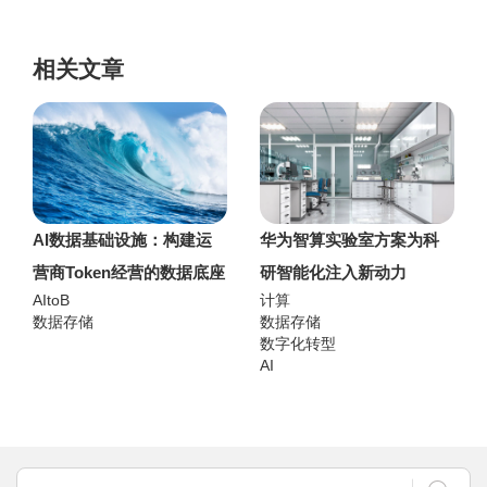
相关文章
AI数据基础设施：构建运
华为智算实验室方案为科
营商Token经营的数据底座
研智能化注入新动力
AItoB
计算
数据存储
数据存储
数字化转型
AI