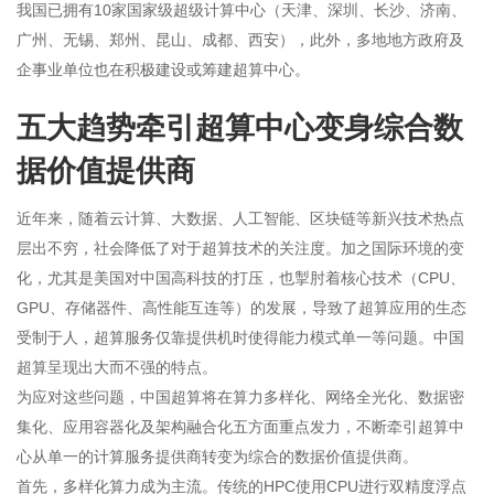
我国已拥有10家国家级超级计算中心（天津、深圳、长沙、济南、
广州、无锡、郑州、昆山、成都、西安），此外，多地地方政府及
企事业单位也在积极建设或筹建超算中心。
五大趋势牵引超算中心变身综合数
据价值提供商
近年来，随着云计算、大数据、人工智能、区块链等新兴技术热点
层出不穷，社会降低了对于超算技术的关注度。加之国际环境的变
化，尤其是美国对中国高科技的打压，也掣肘着核心技术（CPU、
GPU、存储器件、高性能互连等）的发展，导致了超算应用的生态
受制于人，超算服务仅靠提供机时使得能力模式单一等问题。中国
超算呈现出大而不强的特点。
为应对这些问题，中国超算将在算力多样化、网络全光化、数据密
集化、应用容器化及架构融合化五方面重点发力，不断牵引超算中
心从单一的计算服务提供商转变为综合的数据价值提供商。
首先，多样化算力成为主流。传统的HPC使用CPU进行双精度浮点