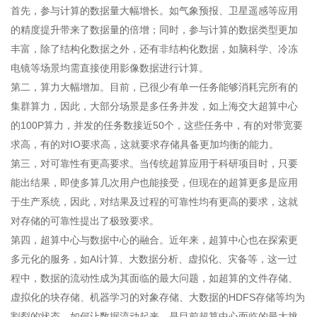
首先，参与计算的数据量大幅增长。如气象预报、卫星遥感等应用
的精度提升带来了数据量的倍增；同时，参与计算的数据类型更加
丰富，除了结构化数据之外，还有非结构化数据，如脑科学、冷冻
电镜等场景均需直接使用影像数据进行计算。
第二，算力大幅增加。目前，已很少有单一任务能够消耗完所有的
集群算力，因此，大部分场景是多任务并发，如上海交大超算中心
的100P算力，并发的任务数接近50个，这些任务中，有的对带宽要
求高，有的对IO要求高，这就要求存储具备更加均衡的能力。
第三，对可靠性有更高要求。当传统超算应用于科研项目时，只要
能出结果，即使多算几次用户也能接受，但现在的超算更多是应用
于生产系统，因此，对结果及过程的可靠性均有更高的要求，这就
对存储的可靠性提出了极致要求。
第四，超算中心与数据中心的融合。近年来，超算中心也在探索更
多元化的服务，如AI计算、大数据分析、虚拟化、灾备等，这一过
程中，数据的流动性成为其面临的最大问题，如超算的文件存储、
虚拟化的块存储、机器学习的对象存储、大数据的HDFS存储等均为
割裂的状态，如何让数据流动起来，是目前超算中心面临的最大挑