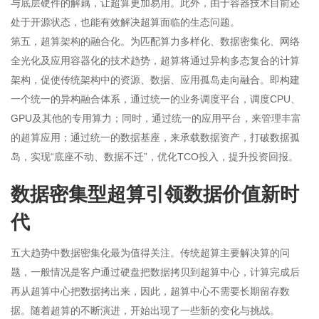
与底层硬件的解藕，让超算更加易用。此外，由于容器技术目前还
处于开源状态，也能有效解决超算面临的生态问题。
第五，超算架构的融合化。为匹配算力多样化、数据密集化、网络
全光化及应用容器化的技术趋势，超算将通过异构多态复合的计算
架构，促使传统架构中的资源、数据、应用孤岛走向融合。即构建
一个统一的异构融合体系，通过统一的业务调度平台，调度CPU、
GPU及其他的专用算力；同时，通过统一的应用平台，来管理丰富
的超算应用；通过统一的数据基座，来承载数据资产，打破数据孤
岛，实现“底座不动、数据不迁”，优化TCO投入，提升投资回报。
数据密集型超算引领数据价值新时
代
五大趋势中数据密集化最为值得关注。传统超算主要解决算的问
题，一般情况是客户通过硬盘把数据拷贝到超算中心，计算完成后
再从超算中心把数据拷出来，因此，超算中心不需要长期留存数
据。随着超算的不断演进，开始出现了一些新的变化与挑战。