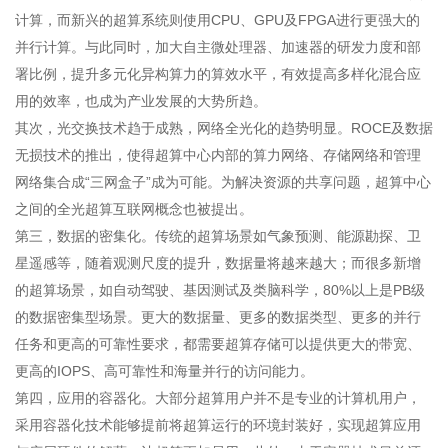
计算，而新兴的超算系统则使用CPU、GPU及FPGA进行更强大的
并行计算。与此同时，加大自主微处理器、加速器的研发力度和部
署比例，提升多元化异构算力的算效水平，有效提高多样化混合应
用的效率，也成为产业发展的大势所趋。
其次，光交换技术趋于成熟，网络全光化的趋势明显。ROCE及数据
无损技术的推出，使得超算中心内部的算力网络、存储网络和管理
网络集合成“三网盒子”成为可能。为解决资源的共享问题，超算中心
之间的全光超算互联网概念也被提出。
第三，数据的密集化。传统的超算场景如气象预测、能源勘探、卫
星遥感等，随着观测尺度的提升，数据量将越来越大；而很多新增
的超算场景，如自动驾驶、基因测试及类脑科学，80%以上是PB级
的数据密集型场景。更大的数据量、更多的数据类型、更多的并行
任务和更高的可靠性要求，都需要超算存储可以提供更大的带宽、
更高的IOPS、高可靠性和海量并行的访问能力。
第四，应用的容器化。大部分超算用户并不是专业的计算机用户，
采用容器化技术能够提前将超算运行的环境封装好，实现超算应用