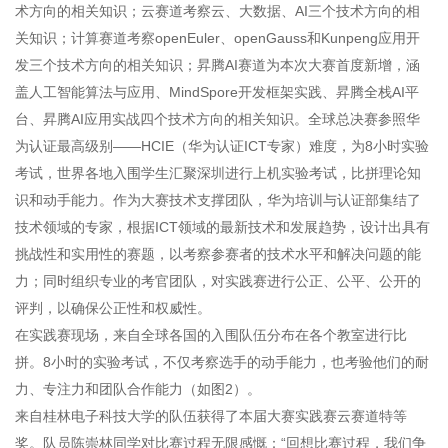
术方向的相关知识；云赛道考察云、大数据、AI三个技术方向的相
关知识；计算赛道考察openEuler、openGauss和Kunpeng应用开
发三个技术方向的相关知识；昇腾AI赛道为本次大赛首度新增，涵
盖人工智能算法与应用、MindSpore开发框架实践、昇腾全栈AI平
台、昇腾AI应用实战四个技术方向的相关知识。全球总决赛参照华
为认证最高级别——HCIE（华为认证ICT专家）难度，为8小时实验
考试，世界各地入围学生汇聚深圳进行上机实验考试，比拼理论知
识和动手能力。作为大赛技术支撑团队，华为培训与认证部集结了
技术领域的专家，根据ICT领域的最新技术和发展趋势，设计出具有
挑战性和实用性的赛题，以考察参赛者的技术水平和解决问题的能
力；同时组织专业的考官团队，对实践赛进行公正、公平、公开的
评判，以确保公正性和权威性。
在实践赛现场，来自全球各国的入围队伍分布在各个教室进行比
拼。8小时的实验考试，不仅考察选手的动手能力，也考验他们的耐
力、专注力和团队合作能力（如图2）。
来自桂林电子科技大学的队伍获得了本届大赛实践赛云赛道特等
奖。队员陈崇林同学对比赛过程无限感慨：“回想比赛过程，我们争