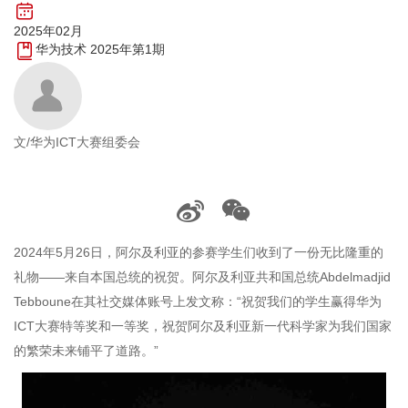
2025年02月
华为技术 2025年第1期
文/华为ICT大赛组委会
2024年5月26日，阿尔及利亚的参赛学生们收到了一份无比隆重的
礼物——来自本国总统的祝贺。阿尔及利亚共和国总统Abdelmadjid
Tebboune在其社交媒体账号上发文称：“祝贺我们的学生赢得华为
ICT大赛特等奖和一等奖，祝贺阿尔及利亚新一代科学家为我们国家
的繁荣未来铺平了道路。”