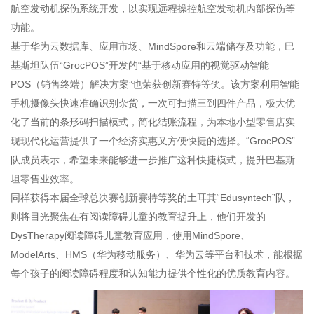
航空发动机探伤系统开发，以实现远程操控航空发动机内部探伤等
功能。
基于华为云数据库、应用市场、MindSpore和云端储存及功能，巴
基斯坦队伍“GrocPOS”开发的“基于移动应用的视觉驱动智能
POS（销售终端）解决方案”也荣获创新赛特等奖。该方案利用智能
手机摄像头快速准确识别杂货，一次可扫描三到四件产品，极大优
化了当前的条形码扫描模式，简化结账流程，为本地小型零售店实
现现代化运营提供了一个经济实惠又方便快捷的选择。“GrocPOS”
队成员表示，希望未来能够进一步推广这种快捷模式，提升巴基斯
坦零售业效率。
同样获得本届全球总决赛创新赛特等奖的土耳其“Edusyntech”队，
则将目光聚焦在有阅读障碍儿童的教育提升上，他们开发的
DysTherapy阅读障碍儿童教育应用，使用MindSpore、
ModelArts、HMS（华为移动服务）、华为云等平台和技术，能根据
每个孩子的阅读障碍程度和认知能力提供个性化的优质教育内容。