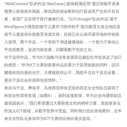
“WildConnect”队的作品“WeiCare心脏病检测应用”通过智能手表来
预警心脏病发作风险，降低因疾病诊断和治疗延误而产生的不良后
果，有望广泛应用于医疗健康行业。“SJTUInsight”队的作品“基于
MindSpore大模型的留守儿童学习陪伴助手”能为教育欠发达地区及
留守儿童提供在线教育资源支持，目前已在云南洱源等地的学校投
入使用。两个作品，一个有助于增进健康福祉，一个致力于推动公
平优质教育，促进均衡发展，闪耀着数字包容之光。
对于这些作品，华为ICT战略与业务发展部总裁彭红华也表达了自己
的感受：“华为ICT大赛创新赛作品在着力于应用创新的同时，还闪
耀着科技向善的光芒。大赛能获得认可，我想不仅在于其含金量，
更在于其社会价值和包容情怀。”
来自乌干达、摩洛哥、马来西亚和肯尼亚的四支全女性队伍获得了
科技女性荣誉奖项（如图6）。谈到这项奖项，华为企业沟通部副总
裁张园表示：“我们希望通过大赛获奖女性的榜样力量，鼓励更多女
性加入ICT领域，从数字世界中受益。同时我们也欣喜地看到，近年
来全女性队伍参加华为ICT大赛的比例在逐步提高。”