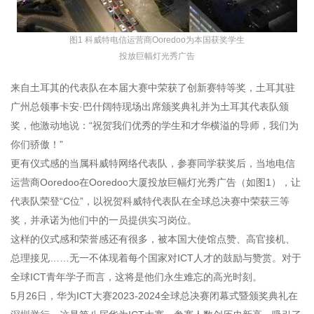
图1 科威特电信运营商Ooredoo为本国获奖学生
投放巨幅灯光秀广告
来自土耳其的代表队在本届大赛中荣获了创新赛特等奖，土耳其驻
广州总领事卡安·巴什阔特现场出席颁奖典礼并为土耳其代表队颁
奖，他激动地说：“祝贺我们优秀的学生和才华横溢的导师，我们为
你们骄傲！”
更有仪式感的当属科威特网络代表队，参赛同学获奖后，当地电信
运营商Ooredoo在Ooredoo大厦投放巨幅灯光秀广告（如图1），让
代表队荣登“C位”，以祝贺科威特代表队在全球总决赛中荣获三等
奖，并承诺为他们中的一员提供实习岗位。
这样的仪式感和荣誉感还有很多，被本国大使馆点赞、高官接机、
总理接见……无一不体现着每个国家对ICT人才的鼓励与赞赏。对于
全球ICT青年学子而言，这将是他们永生难忘的高光时刻。
5月26日，华为ICT大赛2023-2024全球总决赛闭幕式暨颁奖典礼在