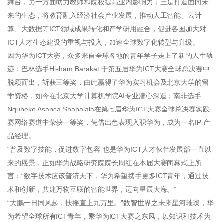
舞台，另一方面助力教师和院校提高业内影响力；三是打造面向未
来的生态，将教育融入经济社会产业发展，推动人工智能、云计
算、大数据等ICT领域成果转化和产学研用融合，促进各国加大对
ICT人才生态建设的重视与投入，加速全球数字化转型与升级。”
因为华为ICT大赛，众多来自全球各地的青年学子走上了新的人生轨
迹：巴林选手Hisham Barakat 于第五届华为ICT大赛全球总决赛中
脱颖而出，斩获三等奖，由此赢得了华为实习机会及北京大学的留
学资格，如今在北京大学计算机学院AI专业潜心深造；南非选手
Nqubeko Asanda Shabalala在第七届华为ICT大赛全球总决赛实践
赛网络赛道中荣获一等奖，凭借出色表现入职华为，成为一名IP 产
品经理。
“普及数字技能，促进数字包容”也是华为ICT人才伙伴发展部一直以
来的愿景，正如华为战略研究院院长周红在本届大赛闭幕式上所
言：“数字技术应该普济天下，华为希望携手更多ICT青年，通过技
术和创新，共建万物互联的智能世界，迈向星辰大海。”
“大鹏一日同风起，扶摇直上九万里。”数智世界之未来星河璀璨，华
为希望全球所有ICT青年，乘华为ICT大赛之东风，以知识和技术为