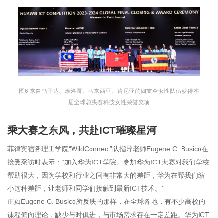
图6 来自乌干达、摩洛哥、马来西亚、肯尼亚的四支全女性队伍获得本
届全球总决赛科技女性荣誉奖项
乘大赛之东风，共赴ICT璀璨星河
菲律宾宿务理工学院“WildConnect”队指导老师Eugene C. Busico在
接受采访时表示：“加入华为ICT学院、参加华为ICT大赛对我们学校
帮助很大，因为学校和行业之间有非常大的差距，华为在帮我们缩
小这种差距，让老师和同学们接触到最新ICT技术。”
正如Eugene C. Busico所反映的那样，在全球各地，有不少高校的
课程偏向理论，缺少与时俱进，与市场需求存在一定差距。华为ICT