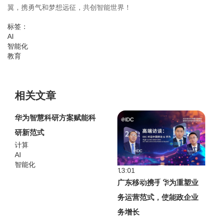
翼，携勇气和梦想远征，共创智能世界！
标签：
AI
智能化
教育
相关文章
华为智慧科研方案赋能科
研新范式
计算
AI
智能化
13:01
广东移动携手华为重塑业
务运营范式，使能政企业
务增长