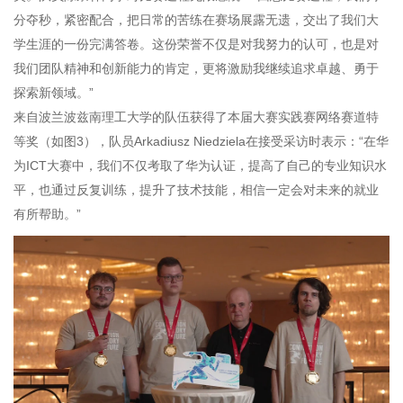
分夺秒，紧密配合，把日常的苦练在赛场展露无遗，交出了我们大
学生涯的一份完满答卷。这份荣誉不仅是对我努力的认可，也是对
我们团队精神和创新能力的肯定，更将激励我继续追求卓越、勇于
探索新领域。”
来自波兰波兹南理工大学的队伍获得了本届大赛实践赛网络赛道特
等奖（如图3），队员Arkadiusz Niedziela在接受采访时表示：“在华
为ICT大赛中，我们不仅考取了华为认证，提高了自己的专业知识水
平，也通过反复训练，提升了技术技能，相信一定会对未来的就业
有所帮助。”