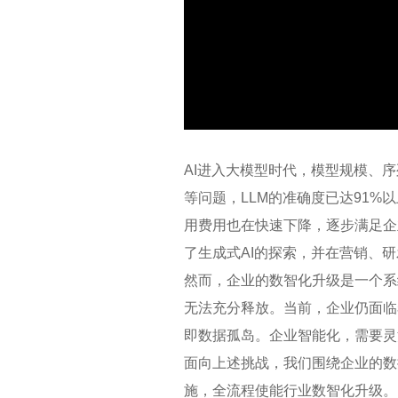
AI进入大模型时代，模型规模、序列
等问题，LLM的准确度已达91%
用费用也在快速下降，逐步满足企
了生成式AI的探索，并在营销、研
然而，企业的数智化升级是一个系
无法充分释放。当前，企业仍面临
即数据孤岛。企业智能化，需要灵
面向上述挑战，我们围绕企业的数
施，全流程使能行业数智化升级。