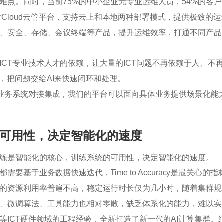
难点。同时，当前75%的中小企业无专业运维人员，54%的客
terCloud云管平台，支持云上和本地两种部署模式，提供极致的
、安全、存储、会议终端等产品，提升运维效率，打通不同产品
ICT专业技术人才的依赖，让大量的ICT问题不再依赖于人、不
，把问题交给AI来快速闭环和处理。
与业务系统对接集成，我们的平台可以面向具体业务提供场景化能
可用性，决定智能化的速度
练是智能化的核心，训练系统的可用性，决定智能化的速度。
要基于业务数据快速迭代，Time to Accuracy是最关心
的资源利用率普遍不高，稳定运行时长仅为几小时，随着集群规
、微调算法、工具能力也相对零散，缺乏体系化的能力，难以实
等ICT硬件领域的工程经验，全新打造了新一代的AI计算集群