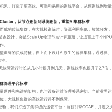
积累，打造了更高效、可靠和易用的训练平台，从预训练到增量
SuperCluster，从节点创新到系统创新，重塑AI集群标准
而成的传统集群，在大规模训练时，资源利用率低，故障频发，
luster基于超节点设计，突破Scale Up物理节点计算瓶颈，让成百上千
作。
型训练的负载特征，自上而下设计AI原生的智算集群，通过算
靠性。
luster的平均无故障运行时长从几小时提升到几天，训练效率也提升了2
集群管理平台标准
量硬件和先进的架构，也与设备运维管理关系密切。当前业界运
位，大规模集群的高效运行得不到保障。
维经验，我们打造了集群级的运管平台：自智引擎CCAE，并定