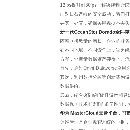
12fps提升到30fps，解决视频
面对日益严峻的安全威胁，我们打
并实时处置，确保关键数据不丢失
新一代OceanStor Dora
随着联接数量的增长，企业的业务
在不同地域、不同设备上，缺乏统
方案，让海量数据资产存得下、流
首先，通过Omni-Datave
其次，利用数控分离等创新架构设
数据供给。
最后，结合8倍高密硬件设计和算
数据保护技术和3倍的备份性能，为
华为iMasterCloud云管平台
运维管理是企业数智系统的中枢，