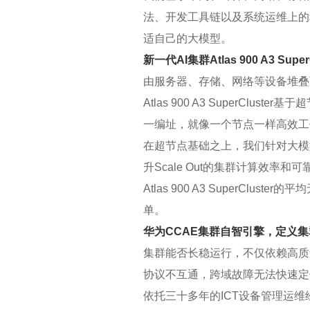
法、开发工具链以及系统运维上的
适自己的大模型。
新一代AI集群Atlas 900 A3 
由服务器、存储、网络等设备堆叠
Atlas 900 A3 SuperC
一编址，就像一个节点一样高效工
在超节点基础之上，我们针对大模
升Scale Out的集群计算效率和可
Atlas 900 A3 SuperC
单。
华为CCAE集群自智引擎，定义
集群能否长稳运行，不仅依赖高质
协议不互通，跨域故障无法快速定
依托三十多年的ICT设备管理运