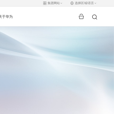
集团网站
选择区域/语言
关于华为