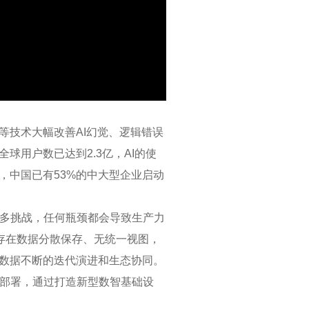
OT等技术大幅改善AI幻觉、逻辑错误
球用户数已达到2.3亿，AI的使
，中国已有53%的中大型企业启动
多挑战，任何瓶颈都会导致生产力
也存在数据分散保存、无统一视图，
务数据不断的迭代演进和生态协同。
部署，通过打造新型数智基础设