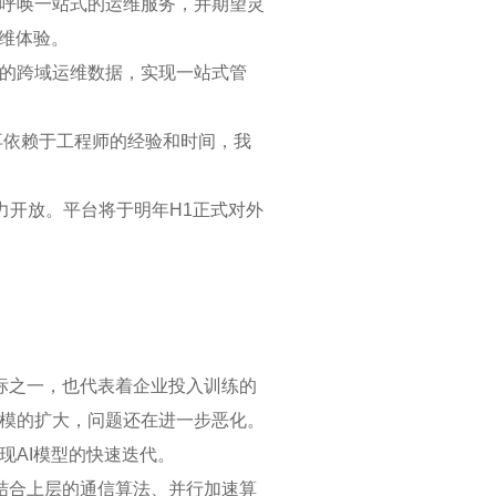
户呼唤一站式的运维服务，并期望灵
运维体验。
的跨域运维数据，实现一站式管
再依赖于工程师的经验和时间，我
力开放。平台将于明年H1正式对外
的指标之一，也代表着企业投入训练的
模的扩大，问题还在进一步恶化。
现AI模型的快速迭代。
。结合上层的通信算法、并行加速算