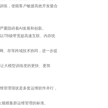
训练，使能客户敏捷高效开发最合
严重阻碍着AI发展和创新。
个NPU以TB级带宽超高速互联、内存统
、网、存等跨域技术协同，进一步提
.7倍，让大模型训练变的更快、更简
维管理现状是多套运维软件并行，
义大规模集群运维管理的标准。