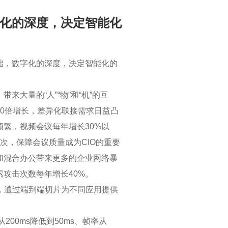
化的深度，决定智能化
础，数字化的深度，决定智能化的
来大量的“人”“物”和“机”的互
10倍增长，差异化联接需求日益凸
频繁，视频会议每年增长30%以
次，保障会议质量成为CIO的重要
和混合办公带来更多的企业网络暴
攻击次数每年增长40%。
络，通过端到端切片为不同应用提供
00ms降低到50ms、帧率从