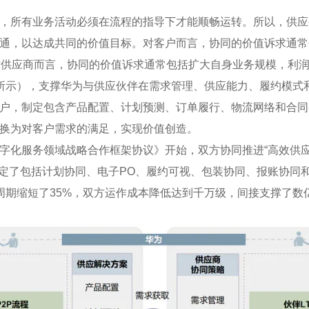
，所有业务活动必须在流程的指导下才能顺畅运转。所以，供应
通，以达成共同的价值目标。对客户而言，协同的价值诉求通常
对供应商而言，协同的价值诉求通常包括扩大自身业务规模，利
所示），支撑华为与供应伙伴在需求管理、供应能力、履约模式
户，制定包含产品配置、计划预测、订单履行、物流网络和合同
换为对客户需求的满足，实现价值创造。
数字化服务领域战略合作框架协议》开始，双方协同推进“高效供应
制定了包括计划协同、电子PO、履约可视、包装协同、报账协同
周期缩短了35%，双方运作成本降低达到千万级，间接支撑了数