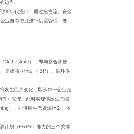
的边界。
r在20世纪90年代提出，通过把物流、资金
于企业自有资源进行供需管理，要
（Orchestrate），即与整合和使
、集成商业计划（IBP）、循环供
将发生巨大变化，即从单一企业走
能等）管理。此时实现供应生态编
e Planning），即供应生态资源计划。依
计划（ERP+）能力的三个关键