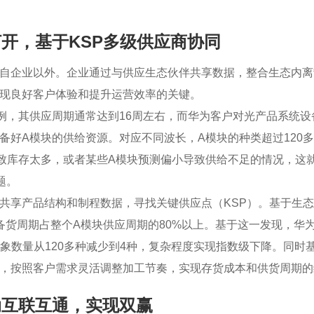
打开，基于KSP多级供应商协同
自企业以外。企业通过与供应生态伙伴共享数据，整合生态内离
现良好客户体验和提升运营效率的关键。
例，其供应周期通常达到16周左右，而华为客户对光产品系统设
备好A模块的供给资源。对应不同波长，A模块的种类超过120多
致库存太多，或者某些A模块预测偏小导致供给不足的情况，这
题。
共享产品结构和制程数据，寻找关键供应点（KSP）。基于生态
备货周期占整个A模块供应周期的80%以上。基于这一发现，华
对象数量从120多种减少到4种，复杂程度实现指数级下降。同时
，按照客户需求灵活调整加工节奏，实现存货成本和供货周期的
动互联互通，实现双赢