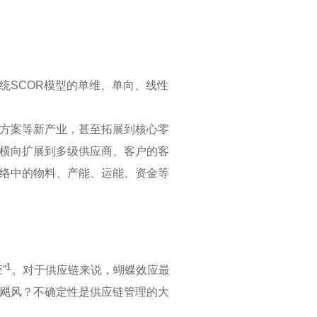
统SCOR模型的单维、单向、线性
方案等新产业，甚至拓展到核心零
横向扩展到多级供应商、客户的客
络中的物料、产能、运能、资金等
1
”
。对于供应链来说，蝴蝶效应最
飓风？不确定性是供应链管理的大