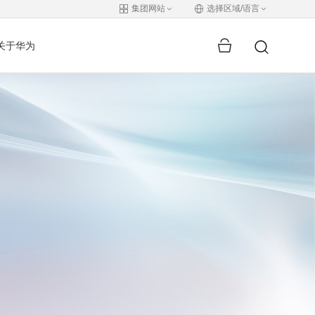
集团网站
选择区域/语言
关于华为