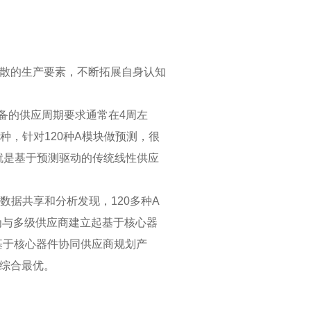
散的生产要素，不断拓展自身认知
备的供应周期要求通常在4周左
种，针对120种A模块做预测，很
就是基于预测驱动的传统线性供应
数据共享和分析发现，120多种A
为与多级供应商建立起基于核心器
基于核心器件协同供应商规划产
综合最优。