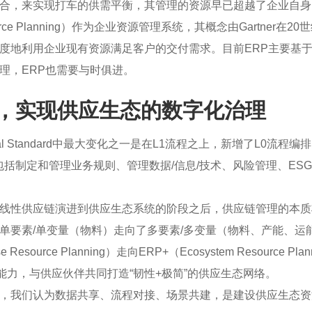
合，来实现打车的供需平衡，其管理的资源早已超越了企业自身
esource Planning）作为企业资源管理系统，其概念由Gartne
度地利用企业现有资源满足客户的交付需求。目前ERP主要基
理，ERP也需要与时俱进。
+，实现供应生态的数字化治理
ital Standard中最大变化之一是在L1流程之上，新增了L0流程编排
包括制定和管理业务规则、管理数据/信息/技术、风险管理、ESG
线性供应链演进到供应生态系统的阶段之后，供应链管理的本质
单要素/单变量（物料）走向了多要素/多变量（物料、产能、运
 Resource Planning）走向ERP+（Ecosystem Resourc
能力，与供应伙伴共同打造“韧性+极简”的供应生态网络。
，我们认为数据共享、流程对接、场景共建，是建设供应生态资源