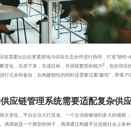
应链需要比以往更紧密地与供应生态伙伴进行协同，打造“韧性+极
2
断变化，生存下来，完成目标，并持续繁荣的能力
，包括供应
进行冗余和备份，在构建韧性的同时还需要注重“极简”，即客户
的供应链管理系统需要适配复杂供
很大变化，平台企业大行其道。一个企业能够做到多大的规模，
。滴滴就是一个典型的例子，滴滴通过构建平台连接社会上各种