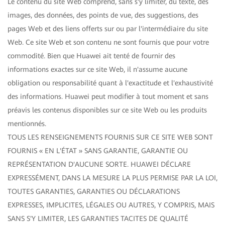
Le contenu du site Web comprend, sans s'y limiter, du texte, des
images, des données, des points de vue, des suggestions, des
pages Web et des liens offerts sur ou par l'intermédiaire du site
Web. Ce site Web et son contenu ne sont fournis que pour votre
commodité. Bien que Huawei ait tenté de fournir des
informations exactes sur ce site Web, il n'assume aucune
obligation ou responsabilité quant à l'exactitude et l'exhaustivité
des informations. Huawei peut modifier à tout moment et sans
préavis les contenus disponibles sur ce site Web ou les produits
mentionnés.
TOUS LES RENSEIGNEMENTS FOURNIS SUR CE SITE WEB SONT
FOURNIS « EN L'ÉTAT » SANS GARANTIE, GARANTIE OU
REPRÉSENTATION D'AUCUNE SORTE. HUAWEI DÉCLARE
EXPRESSÉMENT, DANS LA MESURE LA PLUS PERMISE PAR LA LOI,
TOUTES GARANTIES, GARANTIES OU DÉCLARATIONS
EXPRESSES, IMPLICITES, LÉGALES OU AUTRES, Y COMPRIS, MAIS
SANS S'Y LIMITER, LES GARANTIES TACITES DE QUALITÉ