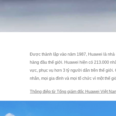
Được thành lập vào năm 1987, Huawei là nhà c
hàng đầu thế giới. Huawei hiện có 213.000 nhâ
vực, phục vụ hơn 3 tỷ người dân trên thế giới.
nhân, mọi gia đình và mọi tổ chức vì một thế gi
Thông điệp từ Tổng giám đốc Huawei Việt Na