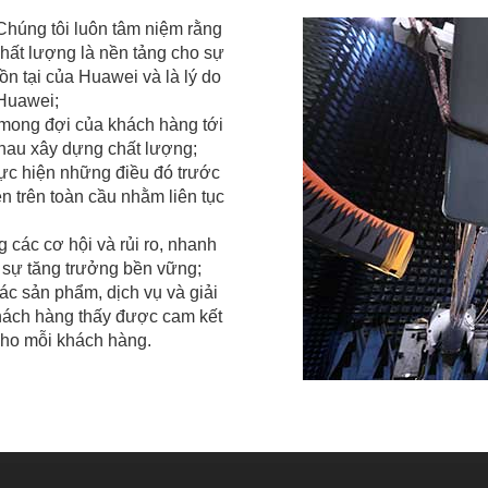
Chúng tôi luôn tâm niệm rằng
hất lượng là nền tảng cho sự
tồn tại của Huawei và là lý do
Huawei;
 mong đợi của khách hàng tới
nhau xây dựng chất lượng;
thực hiện những điều đó trước
ên trên toàn cầu nhằm liên tục
 các cơ hội và rủi ro, nhanh
 sự tăng trưởng bền vững;
c sản phẩm, dịch vụ và giải
hách hàng thấy được cam kết
ị cho mỗi khách hàng.