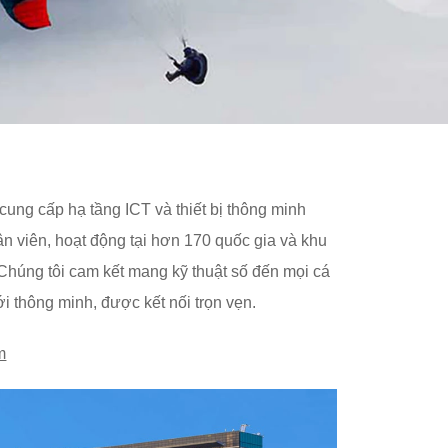
ung cấp hạ tầng ICT và thiết bị thông minh
n viên, hoạt động tại hơn 170 quốc gia và khu
 Chúng tôi cam kết mang kỹ thuật số đến mọi cá
ới thông minh, được kết nối trọn vẹn.
m