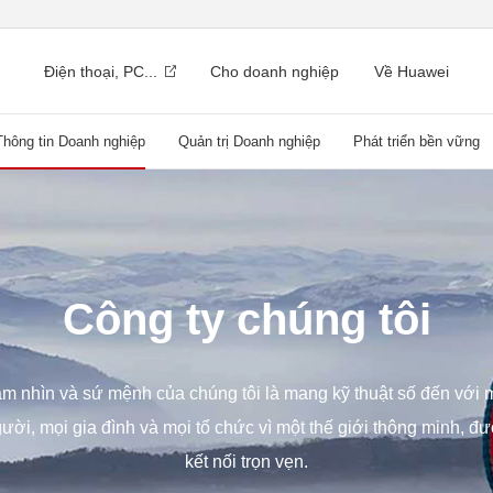
Điện thoại, PC...
Cho doanh nghiệp
Về Huawei
Thông tin Doanh nghiệp
Quản trị Doanh nghiệp
Phát triển bền vững
Công ty chúng tôi
m nhìn và sứ mệnh của chúng tôi là mang kỹ thuật số đến với 
ười, mọi gia đình và mọi tổ chức vì một thế giới thông minh, đ
kết nối trọn vẹn.