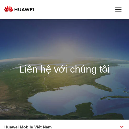
Toggl
Navig
Liên hệ với chúng tôi
Huawei Mobile Viêt Nam