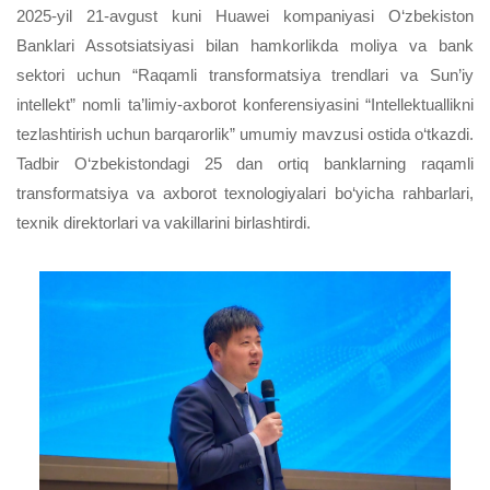
2025-yil 21-avgust kuni Huawei kompaniyasi O‘zbekiston
Banklari Assotsiatsiyasi bilan hamkorlikda moliya va bank
sektori uchun “Raqamli transformatsiya trendlari va Sun’iy
intellekt” nomli ta’limiy-axborot konferensiyasini “Intellektuallikni
tezlashtirish uchun barqarorlik” umumiy mavzusi ostida o‘tkazdi.
Tadbir O‘zbekistondagi 25 dan ortiq banklarning raqamli
transformatsiya va axborot texnologiyalari bo‘yicha rahbarlari,
texnik direktorlari
va
vakillar
i
ni birlashtirdi.