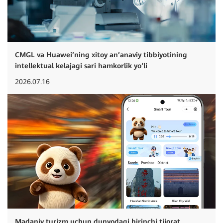
CMGL va Huawei’ning xitoy an’anaviy tibbiyotining
intellektual kelajagi sari hamkorlik yo‘li
2026.07.16
Madaniy turizm uchun dunyodagi birinchi tijorat