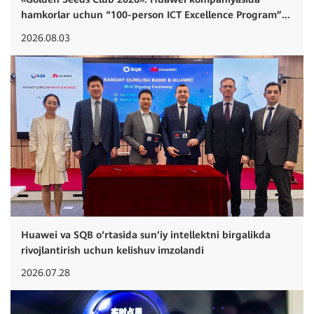
hamkorlar uchun “100-person ICT Excellence Program”...
2026.08.03
Huawei va SQB o‘rtasida sun’iy intellektni birgalikda
rivojlantirish uchun kelishuv imzolandi
2026.07.28