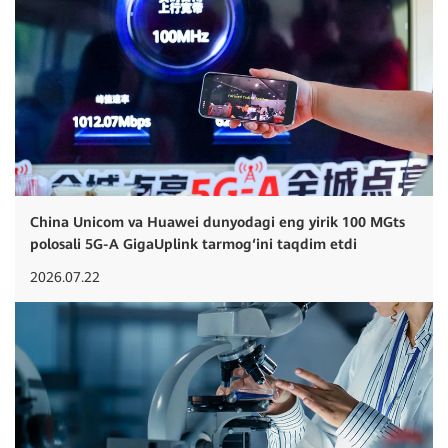
China Unicom va Huawei dunyodagi eng yirik 100 MGts
polosali 5G-A GigaUplink tarmog‘ini taqdim etdi
2026.07.22