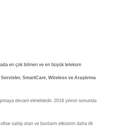
yada en çok bilinen ve en büyük telekom
al Servisler, SmartCare, Wireless ve Araştırma
apmaya devam etmektedir. 2016 yılının sonunda
ofise sahip olan ve bunların etkisinin daha ilk