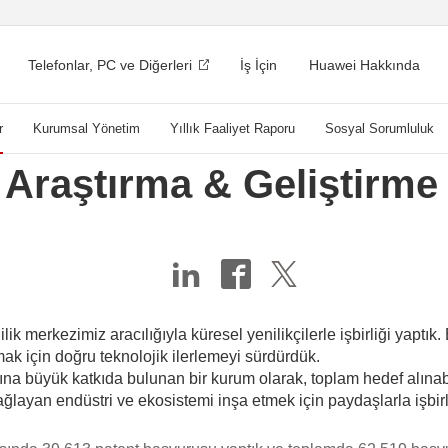
Telefonlar, PC ve Diğerleri
İş İçin
Huawei Hakkında
r
Kurumsal Yönetim
Yıllık Faaliyet Raporu
Sosyal Sorumluluk
 Araştırma & Geliştirme
 merkezimiz aracılığıyla küresel yenilikçilerle işbirliği yaptık. B
k için doğru teknolojik ilerlemeyi sürdürdük.
rına büyük katkıda bulunan bir kurum olarak, toplam hedef alınabi
sağlayan endüstri ve ekosistemi inşa etmek için paydaşlarla işbirl