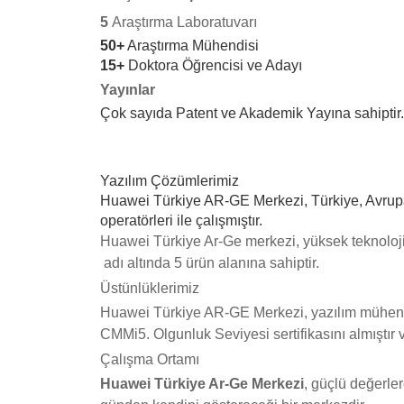
5
Araştırma Laboratuvarı
50+
Araştırma Mühendisi
15+
Doktora Öğrencisi ve Adayı
Yayınlar
Çok sayıda Patent ve Akademik Yayına sahiptir
Yazılım Çözümlerimiz
Huawei Türkiye AR-GE Merkezi, Türkiye, Avrupa
operatörleri ile çalışmıştır.
Huawei Türkiye Ar-Ge merkezi, yüksek teknolojil
adı altında 5 ürün alanına sahiptir.
Üstünlüklerimiz
Huawei Türkiye AR-GE Merkezi, yazılım mühendi
CMMi5. Olgunluk Seviyesi sertifikasını almıştır 
Çalışma Ortamı
Huawei Türkiye Ar-Ge Merkezi
, güçlü değerler