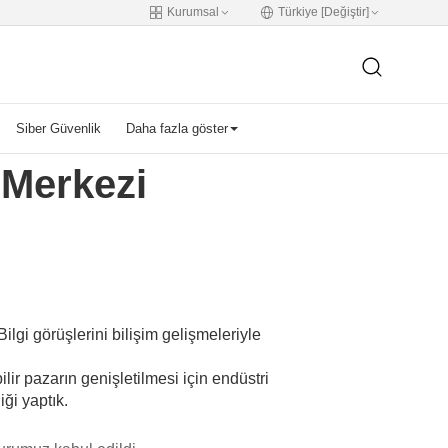
Kurumsal
Türkiye [Değiştir]
Siber Güvenlik
Daha fazla göster
 Merkezi
ilgi görüşlerini bilişim gelişmeleriyle
lir pazarın genişletilmesi için endüstri
iği yaptık.