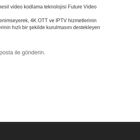
i nesil video kodlama teknolojisi Future Video
 benimseyerek, 4K OTT ve IPTV hizmetlerinin
erinin hızlı bir şekilde kurulmasını destekleyen
posta ile gönderin.