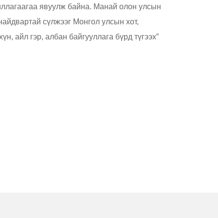
иллагаагаа явуулж байна. Манай олон улсын
айдвартай сүлжээг Монгол улсын хот,
үн, айл гэр, албан байгууллага бүрд түгээх”