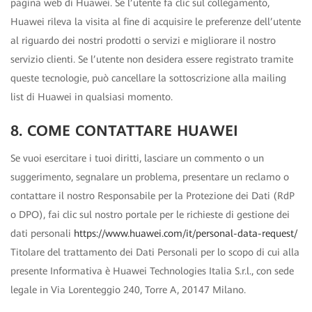
pagina web di Huawei. Se l’utente fa clic sul collegamento,
Huawei rileva la visita al fine di acquisire le preferenze dell’utente
al riguardo dei nostri prodotti o servizi e migliorare il nostro
servizio clienti. Se l’utente non desidera essere registrato tramite
queste tecnologie, può cancellare la sottoscrizione alla mailing
list di Huawei in qualsiasi momento.
8. COME CONTATTARE HUAWEI
Se vuoi esercitare i tuoi diritti, lasciare un commento o un
suggerimento, segnalare un problema, presentare un reclamo o
contattare il nostro Responsabile per la Protezione dei Dati (RdP
o DPO), fai clic sul nostro portale per le richieste di gestione dei
dati personali
https://www.huawei.com/it/personal-data-request/
Titolare del trattamento dei Dati Personali per lo scopo di cui alla
presente Informativa è Huawei Technologies Italia S.r.l., con sede
legale in Via Lorenteggio 240, Torre A, 20147 Milano.