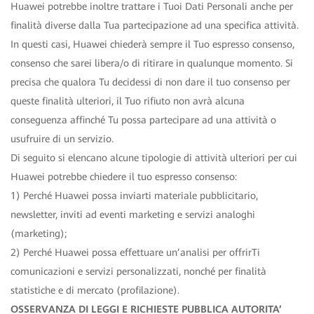
Huawei potrebbe inoltre trattare i Tuoi Dati Personali anche per
finalità diverse dalla Tua partecipazione ad una specifica attività.
In questi casi, Huawei chiederà sempre il Tuo espresso consenso,
consenso che sarei libera/o di ritirare in qualunque momento. Si
precisa che qualora Tu decidessi di non dare il tuo consenso per
queste finalità ulteriori, il Tuo rifiuto non avrà alcuna
conseguenza affinché Tu possa partecipare ad una attività o
usufruire di un servizio.
Di seguito si elencano alcune tipologie di attività ulteriori per cui
Huawei potrebbe chiedere il tuo espresso consenso:
1) Perché Huawei possa inviarti materiale pubblicitario,
newsletter, inviti ad eventi marketing e servizi analoghi
(marketing);
2) Perché Huawei possa effettuare un’analisi per offrirTi
comunicazioni e servizi personalizzati, nonché per finalità
statistiche e di mercato (profilazione).
OSSERVANZA DI LEGGI E RICHIESTE PUBBLICA AUTORITA’