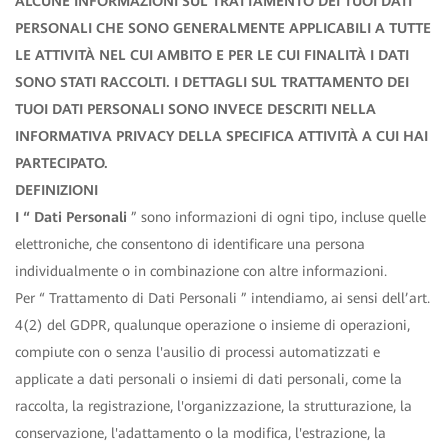
ALCUNE INFORMAZIONI SUL TRATTAMENTO DEI TUOI DATI
PERSONALI CHE SONO GENERALMENTE APPLICABILI A TUTTE
LE ATTIVITÀ NEL CUI AMBITO E PER LE CUI FINALITÀ I DATI
SONO STATI RACCOLTI. I DETTAGLI SUL TRATTAMENTO DEI
TUOI DATI PERSONALI SONO INVECE DESCRITI NELLA
INFORMATIVA PRIVACY DELLA SPECIFICA ATTIVITÀ A CUI HAI
PARTECIPATO.
DEFINIZIONI
I “ Dati Personali
” sono informazioni di ogni tipo, incluse quelle
elettroniche, che consentono di identificare una persona
individualmente o in combinazione con altre informazioni.
Per “ Trattamento di Dati Personali ” intendiamo, ai sensi dell’art.
4(2) del GDPR, qualunque operazione o insieme di operazioni,
compiute con o senza l'ausilio di processi automatizzati e
applicate a dati personali o insiemi di dati personali, come la
raccolta, la registrazione, l'organizzazione, la strutturazione, la
conservazione, l'adattamento o la modifica, l'estrazione, la