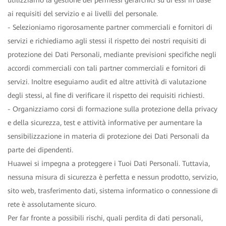
utilizziamo la gestione dei permessi gerarchici su di essi in base
ai requisiti del servizio e ai livelli del personale.
- Selezioniamo rigorosamente partner commerciali e fornitori di
servizi e richiediamo agli stessi il rispetto dei nostri requisiti di
protezione dei Dati Personali, mediante previsioni specifiche negli
accordi commerciali con tali partner commerciali e fornitori di
servizi. Inoltre eseguiamo audit ed altre attività di valutazione
degli stessi, al fine di verificare il rispetto dei requisiti richiesti.
- Organizziamo corsi di formazione sulla protezione della privacy
e della sicurezza, test e attività informative per aumentare la
sensibilizzazione in materia di protezione dei Dati Personali da
parte dei dipendenti.
Huawei si impegna a proteggere i Tuoi Dati Personali. Tuttavia,
nessuna misura di sicurezza è perfetta e nessun prodotto, servizio,
sito web, trasferimento dati, sistema informatico o connessione di
rete è assolutamente sicuro.
Per far fronte a possibili rischi, quali perdita di dati personali,