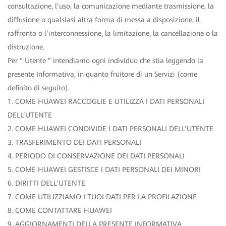
consultazione, l’uso, la comunicazione mediante trasmissione, la
diffusione o qualsiasi altra forma di messa a disposizione, il
raffronto o l’interconnessione, la limitazione, la cancellazione o la
distruzione.
Per “ Utente ” intendiamo ogni individuo che stia leggendo la
presente Informativa, in quanto fruitore di un Servizi (come
definito di seguito).
1. COME HUAWEI RACCOGLIE E UTILIZZA I DATI PERSONALI
DELL’UTENTE
2. COME HUAWEI CONDIVIDE I DATI PERSONALI DELL’UTENTE
3. TRASFERIMENTO DEI DATI PERSONALI
4. PERIODO DI CONSERVAZIONE DEI DATI PERSONALI
5. COME HUAWEI GESTISCE I DATI PERSONALI DEI MINORI
6. DIRITTI DELL’UTENTE
7. COME UTILIZZIAMO I TUOI DATI PER LA PROFILAZIONE
8. COME CONTATTARE HUAWEI
9. AGGIORNAMENTI DELLA PRESENTE INFORMATIVA