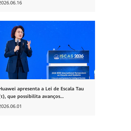
2026.06.16
Huawei apresenta a Lei de Escala Tau
(τ), que possibilita avanços...
2026.06.01