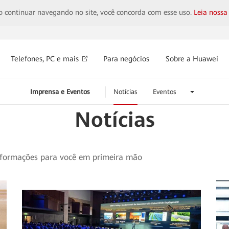
 Ao continuar navegando no site, você concorda com esse uso.
Leia nossa
Telefones, PC e mais
Para negócios
Sobre a Huawei
Imprensa e Eventos
Notícias
Eventos
Notícias
 informações para você em primeira mão