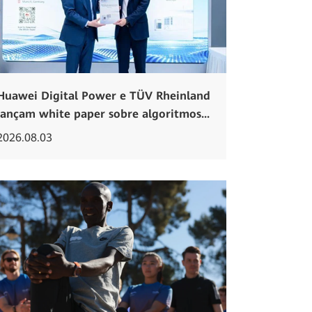
Huawei Digital Power e TÜV Rheinland
lançam white paper sobre algoritmos...
2026.08.03