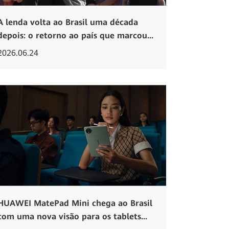
A lenda volta ao Brasil uma década
depois: o retorno ao país que marcou...
2026.06.24
HUAWEI MatePad Mini chega ao Brasil
com uma nova visão para os tablets...