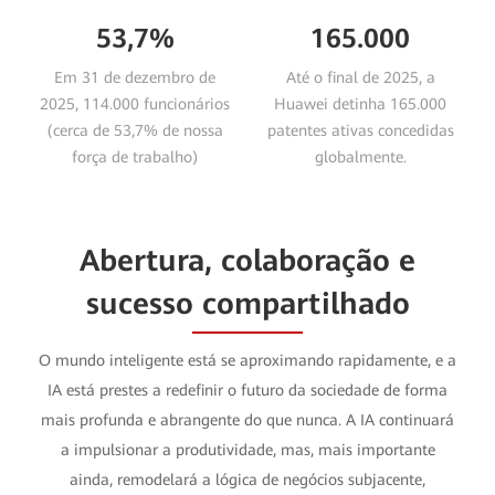
53,7%
165.000
Em 31 de dezembro de
Até o final de 2025, a
2025, 114.000 funcionários
Huawei detinha 165.000
(cerca de 53,7% de nossa
patentes ativas concedidas
força de trabalho)
globalmente.
atuavam em P&D.
Abertura, colaboração e
sucesso compartilhado
O mundo inteligente está se aproximando rapidamente, e a
IA está prestes a redefinir o futuro da sociedade de forma
mais profunda e abrangente do que nunca. A IA continuará
a impulsionar a produtividade, mas, mais importante
ainda, remodelará a lógica de negócios subjacente,