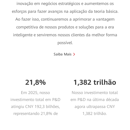
inovação em negócios estratégicos e aumentemos os
esforços para fazer avanços na aplicação da teoria básica.
Ao fazer isso, continuaremos a aprimorar a vantagem
competitiva de nossos produtos e soluções para a era
inteligente e serviremos nossos clientes da melhor forma
possível.
Saiba Mais
21,8%
1,382 trilhão
Em 2025, nosso
Nosso investimento total
investimento total em P&D
em P&D na última década
atingiu CNY 192,3 bilhões,
agora ultrapassa CNY
representando 21,8% de
1,382 trilhão.
nossa receita total.