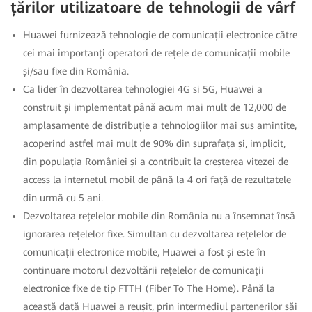
țărilor utilizatoare de tehnologii de vârf
Huawei furnizează tehnologie de comunicații electronice către
cei mai importanți operatori de rețele de comunicații mobile
și/sau fixe din România.
Ca lider în dezvoltarea tehnologiei 4G si 5G, Huawei a
construit și implementat până acum mai mult de 12,000 de
amplasamente de distribuție a tehnologiilor mai sus amintite,
acoperind astfel mai mult de 90% din suprafața și, implicit,
din populația României și a contribuit la creșterea vitezei de
access la internetul mobil de până la 4 ori față de rezultatele
din urmă cu 5 ani.
Dezvoltarea rețelelor mobile din România nu a însemnat însă
ignorarea rețelelor fixe. Simultan cu dezvoltarea rețelelor de
comunicații electronice mobile, Huawei a fost și este în
continuare motorul dezvoltării rețelelor de comunicații
electronice fixe de tip FTTH (Fiber To The Home). Până la
această dată Huawei a reușit, prin intermediul partenerilor săi