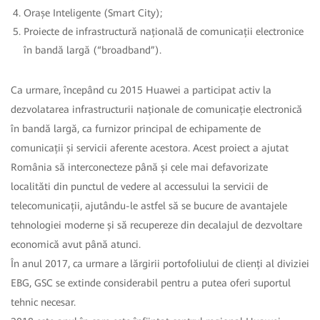
Orașe Inteligente (Smart City);
Proiecte de infrastructură națională de comunicații electronice
în bandă largă (“broadband”).
Ca urmare, începând cu 2015 Huawei a participat activ la
dezvolatarea infrastructurii naționale de comunicație electronică
în bandă largă, ca furnizor principal de echipamente de
comunicații și servicii aferente acestora. Acest proiect a ajutat
România să interconecteze până și cele mai defavorizate
localităti din punctul de vedere al accessului la servicii de
telecomunicații, ajutându-le astfel să se bucure de avantajele
tehnologiei moderne și să recupereze din decalajul de dezvoltare
economică avut până atunci.
În anul 2017, ca urmare a lărgirii portofoliului de clienți al diviziei
EBG, GSC se extinde considerabil pentru a putea oferi suportul
tehnic necesar.