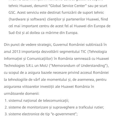
tehnic Huawei, denumit “Global Service Center” sau pe scurt
GSC. Acest serviciu este destinat furnizării de suport tehnic
(hardware și software) clienților și partenerilor Huawei, fiind
cel mai important centru de acest fel al Huawei din Europa de
Sud-Est și al doilea ca mărime din Europa.
Din punct de vedere strategic, Guvernul României subliniază în
anul 2013 importanța dezvoltării segmentului TIC (Tehnologia
Informației și Comunicațiilor) în România semnează cu Huawei
Technologies S.R.L un MoU (“Memorandum of Understanding”),
cu scopul de a asigura bazele necesare privind accesul României
la tehnologiile de vârf ale momentului și, de asemenea, pentru
asigurarea viitoarelor investiții ale Huawei România în
următoarele domenii:
sistemul național de telecomunicații;
sisteme de monitorizare și supraveghere a traficului rutier;
sisteme electronice de tip “e-government”;