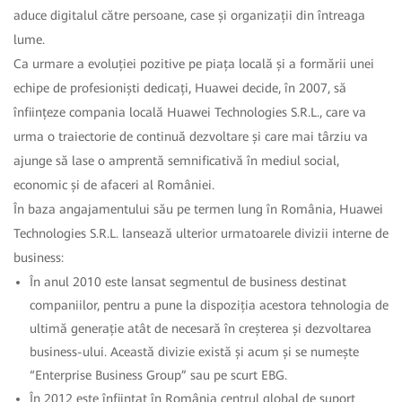
aduce digitalul către persoane, case și organizații din întreaga
lume.
Ca urmare a evoluției pozitive pe piața locală și a formării unei
echipe de profesioniști dedicați, Huawei decide, în 2007, să
înființeze compania locală Huawei Technologies S.R.L., care va
urma o traiectorie de continuă dezvoltare și care mai târziu va
ajunge să lase o amprentă semnificativă în mediul social,
economic și de afaceri al României.
În baza angajamentului său pe termen lung în România, Huawei
Technologies S.R.L. lansează ulterior urmatoarele divizii interne de
business:
În anul 2010 este lansat segmentul de business destinat
companiilor, pentru a pune la dispoziția acestora tehnologia de
ultimă generație atât de necesară în creșterea și dezvoltarea
business-ului. Această divizie există și acum și se numește
“Enterprise Business Group” sau pe scurt EBG.
În 2012 este înființat în România centrul global de suport