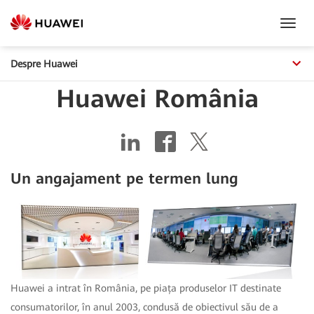
Toggl
Navig
Despre Huawei
Huawei România
Un angajament pe termen lung
Huawei a intrat în România, pe piața produselor IT destinate
consumatorilor, în anul 2003, condusă de obiectivul său de a