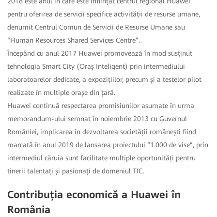
2018 este anul în care este înființat centrul regional Huawei
pentru oferirea de servicii specifice activității de resurse umane,
denumit Centrul Comun de Servicii de Resurse Umane sau
“Human Resources Shared Services Centre”.
Începând cu anul 2017 Huawei promovează în mod susținut
tehnologia Smart City (Oraș Inteligent) prin intermediului
laboratoarelor dedicate, a expozițiilor, precum și a testelor pilot
realizate în multiple orașe din țară.
Huawei continuă respectarea promisiunilor asumate în urma
memorandum-ului semnat în noiembrie 2013 cu Guvernul
României, implicarea în dezvoltarea societății românești fiind
marcată în anul 2019 de lansarea proiectului “1.000 de vise”, prin
intermediul căruia sunt facilitate multiple oportunități pentru
tinerii talentați și pasionați de domeniul TIC.
Contribuția economică a Huawei în
România