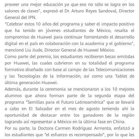
proveer una mejor educación ya que eso no sólo se logra en los
salones de clases”, expresó el Dr. Arturo Reyes Sandoval, Director
General del IPN.
“Celebrar estos 10 años del programa y saber el impacto positivo
que ha tenido en jóvenes estudiantes de México, resalta el
compromiso de Huawei para continuar fomentando el desarrollo
digital en el país en colaboración con la academia y el gobierno”,
mencionó Liu Jiude, Director General de Huawei México.
Como parte del premio, los estudiantes recibieron becas emitidas
por Huawei, las cuales cubrieron en su totalidad el programa
formativo diseñado con base al campo de las Telecomunicaciones
y las Tecnologías de la Información, así como una Tablet de
última generación Huawei.
Además, durante la ceremonia se mencionaron a los 10 mejores
alumnos que ahora forman parte de la segunda etapa del
programa “Semillas para el Futuro Latinoamérica” que se llevará
a cabo en El Salvador en el mes de agosto teniendo ahí la
oportunidad de destacar entre los ganadores de la región
logrando así representar a México en la última fase en China.
Por su parte, la Doctora Carmen Rodríguez Armenta, enfatizó a
los estudiantes que “el esfuerzo es recompensado”, por lo que les