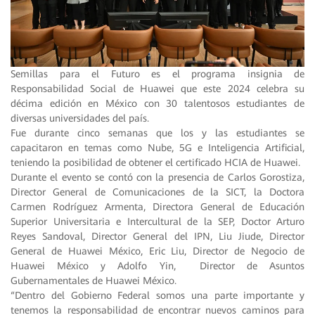
Semillas para el Futuro es el programa insignia de
Responsabilidad Social de Huawei que este 2024 celebra su
décima edición en México con 30 talentosos estudiantes de
diversas universidades del país.
Fue durante cinco semanas que los y las estudiantes se
capacitaron en temas como Nube, 5G e Inteligencia Artificial,
teniendo la posibilidad de obtener el certificado HCIA de Huawei.
Durante el evento se contó con la presencia de Carlos Gorostiza,
Director General de Comunicaciones de la SICT, la Doctora
Carmen Rodríguez Armenta, Directora General de Educación
Superior Universitaria e Intercultural de la SEP, Doctor Arturo
Reyes Sandoval, Director General del IPN, Liu Jiude, Director
General de Huawei México, Eric Liu, Director de Negocio de
Huawei México y Adolfo Yin, Director de Asuntos
Gubernamentales de Huawei México.
“Dentro del Gobierno Federal somos una parte importante y
tenemos la responsabilidad de encontrar nuevos caminos para