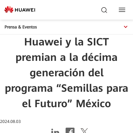
Toggl
Navig
Prensa & Eventos
Huawei y la SICT
premian a la décima
generación del
programa “Semillas para
el Futuro” México
2024.08.03