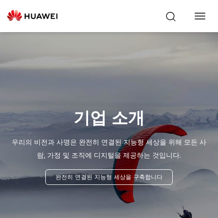
Toggl
Navig
기업 소개
우리의 비전과 사명은 완전히 연결된 지능형 세상을 위해 모든 사
람, 가정 및 조직에 디지털을 제공하는 것입니다.
완전히 연결된 지능형 세상을 구축합니다