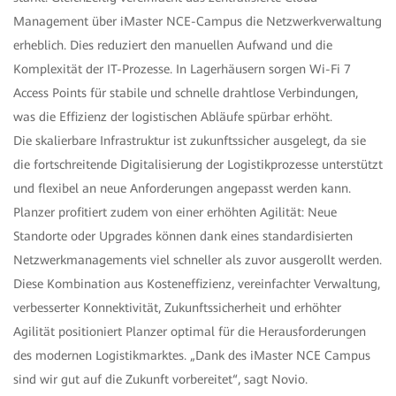
Management über iMaster NCE-Campus die Netzwerkverwaltung
erheblich. Dies reduziert den manuellen Aufwand und die
Komplexität der IT-Prozesse. In Lagerhäusern sorgen Wi-Fi 7
Access Points für stabile und schnelle drahtlose Verbindungen,
was die Effizienz der logistischen Abläufe spürbar erhöht.
Die skalierbare Infrastruktur ist zukunftssicher ausgelegt, da sie
die fortschreitende Digitalisierung der Logistikprozesse unterstützt
und flexibel an neue Anforderungen angepasst werden kann.
Planzer profitiert zudem von einer erhöhten Agilität: Neue
Standorte oder Upgrades können dank eines standardisierten
Netzwerkmanagements viel schneller als zuvor ausgerollt werden.
Diese Kombination aus Kosteneffizienz, vereinfachter Verwaltung,
verbesserter Konnektivität, Zukunftssicherheit und erhöhter
Agilität positioniert Planzer optimal für die Herausforderungen
des modernen Logistikmarktes. „Dank des iMaster NCE Campus
sind wir gut auf die Zukunft vorbereitet“, sagt Novio.