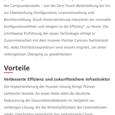
des Campusnetzwerks – von der Zero-Touch-Bereitstellung bis hin
zur Überwachung, Konfiguration, Lizenzverwaltung und
Berichterstellung. Durch Automatisierung reduzieren wir manuelle
Konfigurationsfehler und steigern so die Effizienz“, so Novio. Die
schrittweise Einführung der neuen Technologie erfolgt in
Zusammenarbeit mit dem Huawei-Partner Cancom Switzerland
AG. Jedes Distributionszentrum wird einzeln migriert, um einen
reibungslosen Übergang zu gewährleisten.
Vorteile
Verbesserte Effizienz und zukunftssichere Infrastruktur
Die Implementierung der Huawei-Lösung bringt Planzer
zahlreiche Vorteile. An erster Stelle steht die deutliche
Reduzierung der Gesamtbetriebskosten im Vergleich zur
vorherigen Lösung, die die Wirtschaftlichkeit des Unternehmens
stärkt. Gleichzeitig vereinfacht das zentralisierte Cloud-