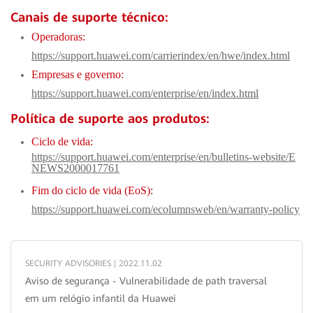
Canais de suporte técnico:
Operadoras:
https://support.huawei.com/carrierindex/en/hwe/index.html
Empresas e governo:
https://support.huawei.com/enterprise/en/index.html
Política de suporte aos produtos:
Ciclo de vida:
https://support.huawei.com/enterprise/en/bulletins-website/E
NEWS2000017761
Fim do ciclo de vida (EoS):
https://support.huawei.com/ecolumnsweb/en/warranty-policy
SECURITY ADVISORIES | 2022.11.02
Aviso de segurança - Vulnerabilidade de path traversal
em um relógio infantil da Huawei