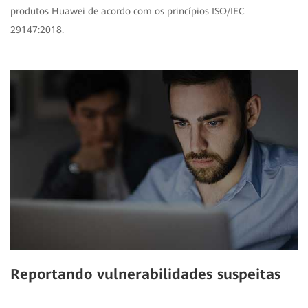
produtos Huawei de acordo com os princípios ISO/IEC
29147:2018.
Reportando vulnerabilidades suspeitas
Leia mais