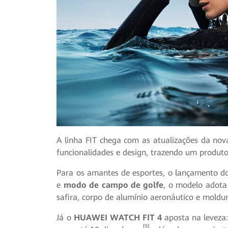
A linha FIT chega com as atualizações da 
funcionalidades e design, trazendo um produto
Para os amantes de esportes, o lançamento 
e
modo de campo de golfe
, o modelo adota
safira, corpo de alumínio aeronáutico e moldu
Já o
HUAWEI WATCH FIT 4
aposta na leveza:
[5]