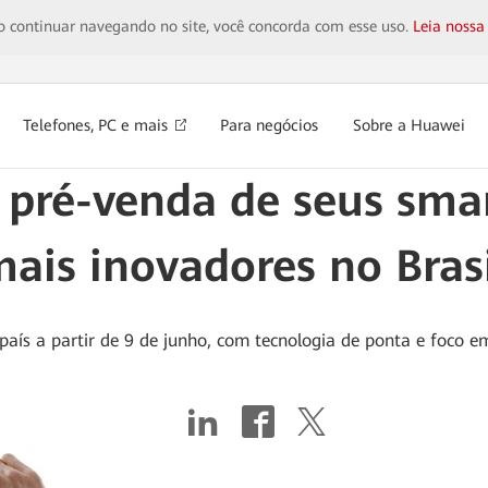
 Ao continuar navegando no site, você concorda com esse uso.
Leia nossa
Telefones, PC e mais
Para negócios
Sobre a Huawei
pré-venda de seus smar
ais inovadores no Bras
s a partir de 9 de junho, com tecnologia de ponta e foco em s