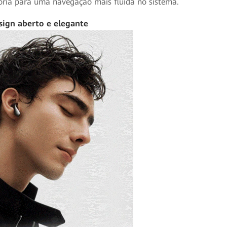
tória para uma navegação mais fluida no sistema.
ign aberto e elegante