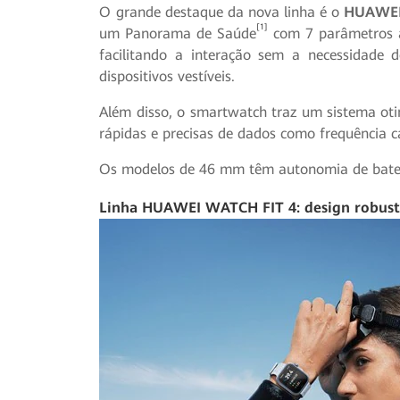
O grande destaque da nova linha é o
HUAWEI
[1]
um Panorama de Saúde
com 7 parâmetros a
facilitando a interação sem a necessidade 
dispositivos vestíveis.
Além disso, o smartwatch traz um sistema o
rápidas e precisas de dados como frequência c
Os modelos de 46 mm têm autonomia de bater
Linha HUAWEI WATCH FIT 4: design robust