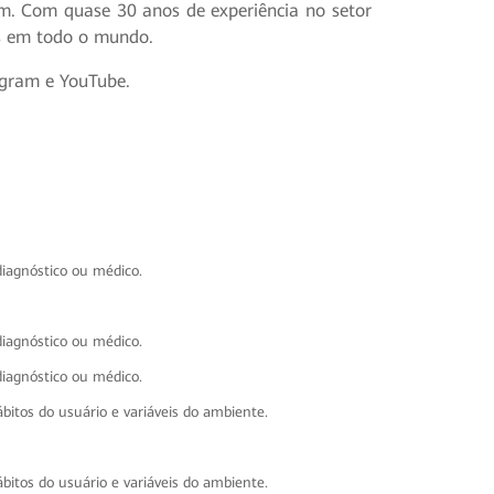
vem. Com quase 30 anos de experiência no setor
es em todo o mundo.
tagram e YouTube.
iagnóstico ou médico.
iagnóstico ou médico.
iagnóstico ou médico.
itos do usuário e variáveis do ambiente.
itos do usuário e variáveis do ambiente.