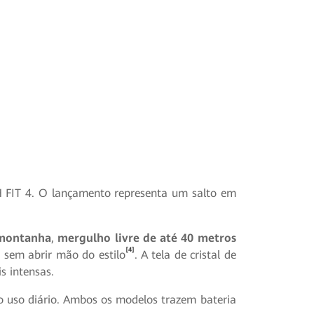
FIT 4. O lançamento representa um salto em
 montanha
,
mergulho livre de até 40 metros
[4]
sem abrir mão do estilo
. A tela de cristal de
s intensas.
o uso diário. Ambos os modelos trazem bateria