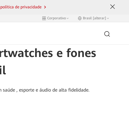
 política de privacidade
Corporativo
Brasil [alterar]
twatches e fones
il
aúde , esporte e áudio de alta fidelidade.