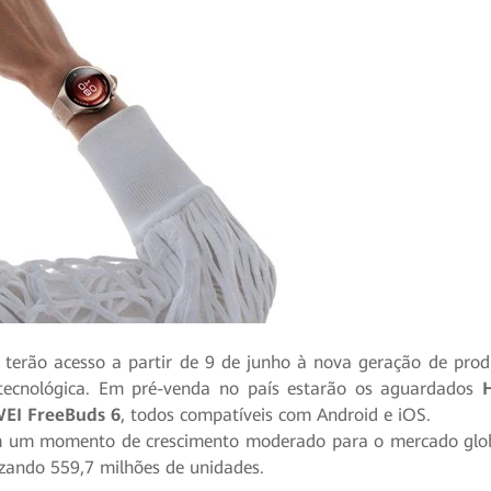
s terão acesso a partir de 9 de junho à nova geração de pro
tecnológica. Em pré-venda no país estarão os aguardados
EI FreeBuds 6
, todos compatíveis com Android e iOS.
em um momento de crescimento moderado para o mercado glob
zando 559,7 milhões de unidades.