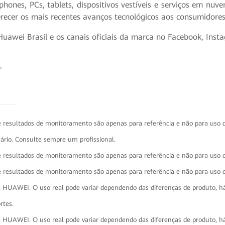
ones, PCs, tablets, dispositivos vestíveis e serviços em nu
erecer os mais recentes avanços tecnológicos aos consumidor
a Huawei Brasil e os canais oficiais da marca no Facebook, Ins
r
e resultados de monitoramento são apenas para referência e não para uso d
ário. Consulte sempre um profissional.
e resultados de monitoramento são apenas para referência e não para uso d
e resultados de monitoramento são apenas para referência e não para uso d
 HUAWEI. O uso real pode variar dependendo das diferenças de produto, háb
rtes.
 HUAWEI. O uso real pode variar dependendo das diferenças de produto, háb