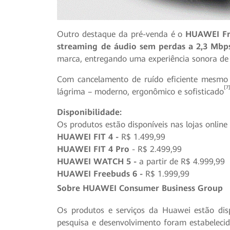
Outro destaque da pré-venda é o
HUAWEI Fr
streaming de áudio sem perdas a 2,3 Mbp
marca, entregando uma experiência sonora de 
Com cancelamento de ruído eficiente mesmo 
[7
lágrima – moderno, ergonômico e sofisticado
Disponibilidade:
Os produtos estão disponíveis nas lojas onlin
HUAWEI FIT 4 -
R$ 1.499,99
HUAWEI FIT 4 Pro
- R$ 2.499,99
HUAWEI WATCH 5 -
a partir de R$ 4.999,99
HUAWEI Freebuds 6 -
R$
1.999,99
Sobre HUAWEI Consumer Business Group
Os produtos e serviços da Huawei estão dis
pesquisa e desenvolvimento foram estabeleci