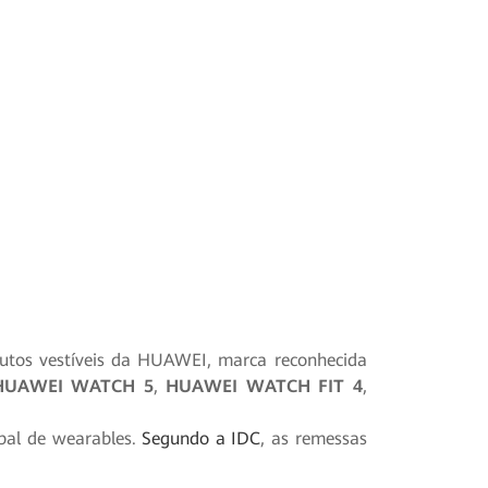
dutos vestíveis da HUAWEI, marca reconhecida
HUAWEI WATCH 5
,
HUAWEI WATCH FIT 4
,
al de wearables.
Segundo a IDC
, as remessas