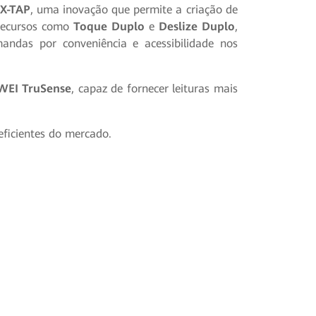
X-TAP
, uma inovação que permite a criação de
recursos como
Toque Duplo
e
Deslize Duplo
,
andas por conveniência e acessibilidade nos
EI TruSense
, capaz de fornecer leituras mais
 eficientes do mercado.