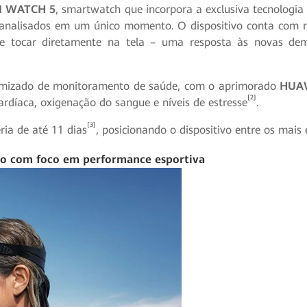
 WATCH 5
, smartwatch que incorpora a exclusiva tecnologia
nalisados em um único momento. O dispositivo conta com 
de tocar diretamente na tela – uma resposta às novas dem
timizado de monitoramento de saúde, com o aprimorado
HUAW
[2]
ardíaca, oxigenação do sangue e níveis de estresse
.
[3]
ia de até 11 dias
, posicionando o dispositivo entre os mais
o com foco em performance esportiva