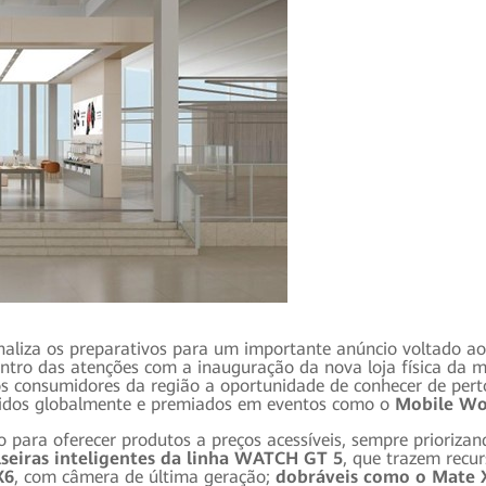
naliza os preparativos para um importante anúncio voltado a
entro das atenções com a inauguração da nova loja física da 
os consumidores da região a oportunidade de conhecer de pert
ecidos globalmente e premiados em eventos como o
Mobile Wo
para oferecer produtos a preços acessíveis, sempre priorizan
seiras inteligentes da linha WATCH GT 5
, que trazem recu
X6
, com câmera de última geração;
dobráveis como o Mate 