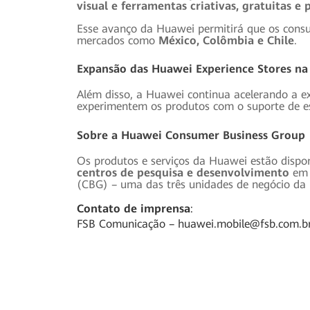
visual e ferramentas criativas, gratuitas e 
Esse avanço da Huawei permitirá que os consu
mercados como
México, Colômbia e Chile
.
Expansão das Huawei Experience Stores na
Além disso, a Huawei continua acelerando a 
experimentem os produtos com o suporte de es
Sobre a Huawei Consumer Business Group
Os produtos e serviços da Huawei estão dispo
centros de pesquisa e desenvolvimento
em 
(CBG) – uma das três unidades de negócio d
Contato de imprensa
:
FSB Comunicação –
huawei.mobile@fsb.com.b