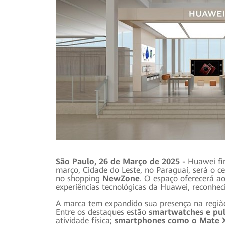
São Paulo, 26 de Março de 2025 -
Huawei fi
março, Cidade do Leste, no Paraguai, será o c
no shopping
NewZone
. O espaço oferecerá a
experiências tecnológicas da Huawei, reconh
A marca tem expandido sua presença na região 
Entre os destaques estão
smartwatches e pul
atividade física;
smartphones como o Mate 