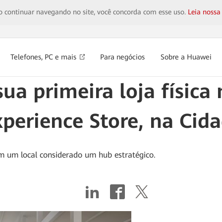
 Ao continuar navegando no site, você concorda com esse uso.
Leia nossa
Telefones, PC e mais
Para negócios
Sobre a Huawei
ua primeira loja física 
erience Store, na Cida
m um local considerado um hub estratégico.