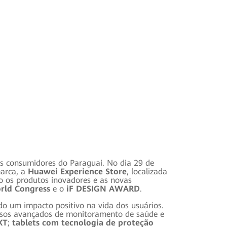
os consumidores do Paraguai. No dia 29 de
marca, a
Huawei Experience Store
, localizada
o os produtos inovadores e as novas
rld Congress
e o
iF DESIGN AWARD
.
do um impacto positivo na vida dos usuários.
rsos avançados de monitoramento de saúde e
XT
;
tablets com tecnologia de proteção