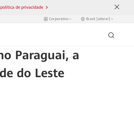
 política de privacidade
Corporativo
Brasil [alterar]
no Paraguai, a
de do Leste