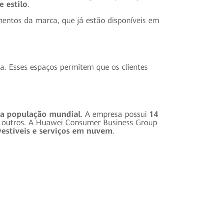
 estilo
.
entos da marca, que já estão disponíveis em
a. Esses espaços permitem que os clientes
da população mundial
. A empresa possui
14
e outros. A Huawei Consumer Business Group
 vestíveis e serviços em nuvem
.