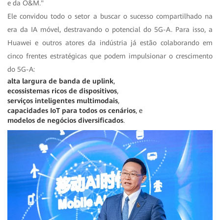
e da O&M."
Ele convidou todo o setor a buscar o sucesso compartilhado na
era da IA móvel, destravando o potencial do 5G-A. Para isso, a
Huawei e outros atores da indústria já estão colaborando em
cinco frentes estratégicas que podem impulsionar o crescimento
do 5G-A:
alta largura de banda de uplink
,
ecossistemas ricos de dispositivos
,
serviços inteligentes multimodais
,
capacidades IoT para todos os cenários
, e
modelos de negócios diversificados
.