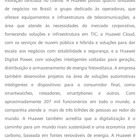
inovação centrada no cliente. A Huawei possui quatro unidades
de negócios no Brasil: o grupo dedicado às operadoras, que
oferece equipamentos e infraestrutura de telecomunicações; a
área que atende às necessidades do mercado corporativo,
fornecendo soluções e infraestrutura em TIC; a Huawei Cloud,
com os serviços de nuvem pública e híbrida e soluções para dar
escala aos negócios com estabilidade e segurança; e a Huawei
Digital Power, com soluções inteligentes voltadas para geração,
distribuição e armazenamento de energia fotovoltaica. A empresa
também desenvolve projetos na área de soluções automotivas
inteligentes e dispositivos para o consumidor final, como
smartwatches, roteadores, smartphones e outros. Com
aproximadamente 207 mil funcionários em todo o mundo, a
companhia atende a mais de três bilhões de pessoas ao redor do
mundo. A Huawei também acredita que a digitalização é o
caminho para um mundo mais sustentável e uma economia zero
carbono, baseada em fontes renováveis de energia. A Huawei é