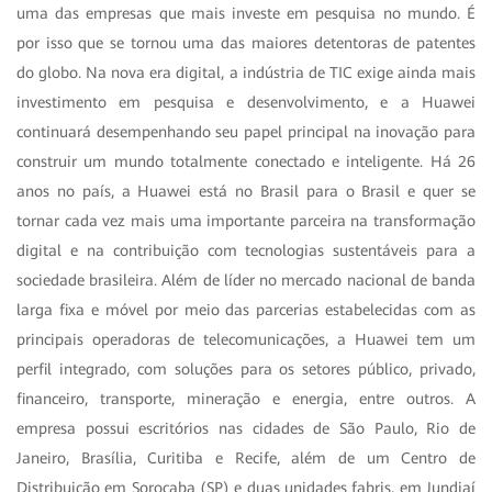
uma das empresas que mais investe em pesquisa no mundo. É
por isso que se tornou uma das maiores detentoras de patentes
do globo. Na nova era digital, a indústria de TIC exige ainda mais
investimento em pesquisa e desenvolvimento, e a Huawei
continuará desempenhando seu papel principal na inovação para
construir um mundo totalmente conectado e inteligente. Há 26
anos no país, a Huawei está no Brasil para o Brasil e quer se
tornar cada vez mais uma importante parceira na transformação
digital e na contribuição com tecnologias sustentáveis para a
sociedade brasileira. Além de líder no mercado nacional de banda
larga fixa e móvel por meio das parcerias estabelecidas com as
principais operadoras de telecomunicações, a Huawei tem um
perfil integrado, com soluções para os setores público, privado,
financeiro, transporte, mineração e energia, entre outros. A
empresa possui escritórios nas cidades de São Paulo, Rio de
Janeiro, Brasília, Curitiba e Recife, além de um Centro de
Distribuição em Sorocaba (SP) e duas unidades fabris, em Jundiaí