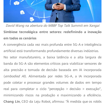
David Wang na abertura do MBBF Top Talk Summit em Xangai
Simbiose tecnológica entre setores: redefinindo a inovação
em todos os cenários
A convergência cada vez mais profunda entre 5G-A e inteligência
artificial está transformando profundamente diversas indústrias.
No setor manufatureiro, a baixa latência e a alta largura de
banda do 5G-A são elementos críticos para viabilizar sensores de
alta precisão e tomada de decisão baseada em IA incorporada
(
embodied AI
). Alimentada por redes 5G-A, a IA incorporada
pode coletar e processar grandes volumes de dados em tempo
real para completar o ciclo “percepção > decisão > execução”,
minimizando riscos na produção e maximizando a eficiência.
Chang Lin
, CEO da Leju Robot, afirmou: “À medida que os robôs