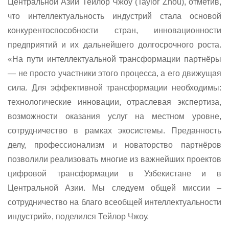
Центральной Азии Тейлор Чжоу (
Taylor
Zhou
), отметив,
что интеллектуальность индустрий стала основой
конкурентоспособности стран, инновационности
предприятий и их дальнейшего долгосрочного роста.
«На пути интеллектуальной трансформации партнёры
— не просто участники этого процесса, а его движущая
сила. Для эффективной трансформации необходимы:
технологические инновации, отраслевая экспертиза,
возможности оказания услуг на местном уровне,
сотрудничество в рамках экосистемы. Преданность
делу, профессионализм и новаторство партнёров
позволили реализовать многие из важнейших проектов
цифровой трансформации в Узбекистане и в
Центральной Азии. Мы следуем общей миссии –
сотрудничество на благо всеобщей интеллектуальности
индустрий», поделился Тейлор Чжоу.