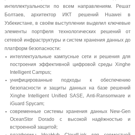
интеллектуальности по всем направлениям. Решат
Болтаев, архитектор ИКТ решений
Huawei
в
Узбекистане, в своём выступлении выделил ключевые
элементы портфеля технологических решений от
сетевой инфраструктуры и систем хранения данных до
платформ безопасности:
интеллектуальные кампусные сети и решения для
построения эффективной цифровой среды Xinghe
Intelligent Campus;
унифицированные подходы к обеспечению
безопасности и защиты данных на базе решений
Xinghe Intelligent Unified SASE, Anti-Ransomware и
iGuard Spycam;
современные системы хранения данных New-Gen
OceanStor Dorado с высокой надёжностью и
встроенной защитой;
платформы IdeaHub CloudLink для совместной