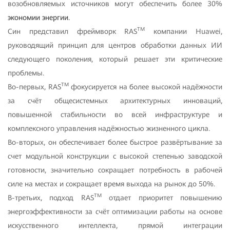
возобновляемых источников могут обеспечить более 30%
экономии энергии.
TM
Син представил фреймворк RAS
компании Huawei,
руководящий принцип для центров обработки данных ИИ
следующего поколения, который решает эти критические
проблемы.
TM
Во-первых, RAS
фокусируется на более высокой надёжности
за счёт общесистемных архитектурных инноваций,
повышенной стабильности во всей инфраструктуре и
комплексного управления надёжностью жизненного цикла.
Во-вторых, он обеспечивает более быстрое развёртывание за
счет модульной конструкции с высокой степенью заводской
готовности, значительно сокращает потребность в рабочей
силе на местах и сокращает время выхода на рынок до 50%.
TM
В-третьих, подход RAS
отдает приоритет повышению
энергоэффективности за счёт оптимизации работы на основе
искусственного интеллекта, прямой интеграции