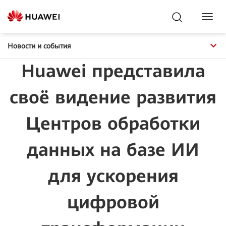
Toggl
Navig
Новости и события
Huawei представила
своё видение развития
Центров обработки
данных на базе ИИ
для ускорения
цифровой