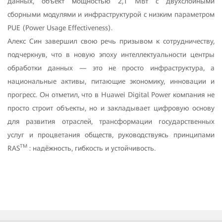
данных, объект мощностью 2,1 МВт с двухслойными
сборными модулями и инфраструктурой с низким параметром
PUE (Power Usage Effectiveness).
Алекс Син завершил свою речь призывом к сотрудничеству,
подчеркнув, что в новую эпоху интеллектуальности центры
обработки данных — это не просто инфраструктура, а
национальные активы, питающие экономику, инновации и
прогресс. Он отметил, что в Huawei Digital Power компания не
просто строит объекты, но и закладывает цифровую основу
для развития отраслей, трансформации государственных
услуг и процветания обществ, руководствуясь принципами
TM
RAS
: надёжность, гибкость и устойчивость.