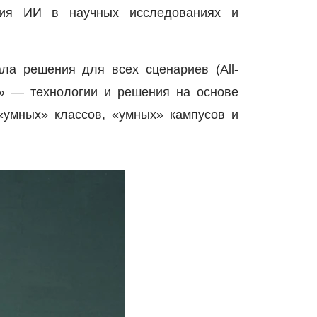
ения ИИ в научных исследованиях и
ла решения для всех сценариев (
All
-
«3» — технологии и решения на основе
«умных» классов, «умных» кампусов и