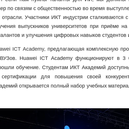
ер по связям с общественностью во время выступл
 отрасли. Участники ИКТ индустрии сталкиваются с
учения выпускников университетов при приёме на 
талантов и улучшения цифровых навыков студентов 
awei ICT Academy
, предлагающая комплексную про
 ВУЗов. Huawei ICT Academy функционируют в 3 
рошли обучение. Студентам ИКТ Академий доступны
 сертификации для повышения своей конкурен
адемий открывается полный набор учебных материа