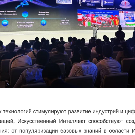
 технологий стимулируют развитие индустрий и ци
вещей, Искусственный Интеллект способствуют со
ния: от популяризации базовых знаний в области 