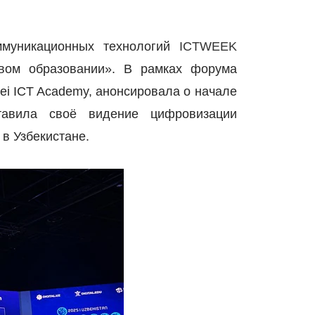
ммуникационных технологий
ICTWEEK
вом образовании». В рамках форума
ei
ICT
Academy
, анонсировала о начале
авила своё видение цифровизации
в Узбекистане.