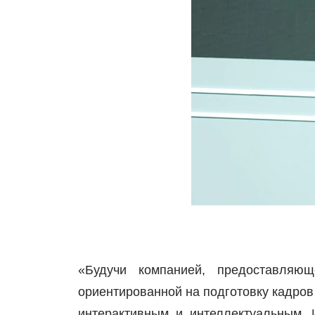
«Будучи компанией, предоставляю
ориентированной на подготовку кадров
интерактивным и интеллектуальным.