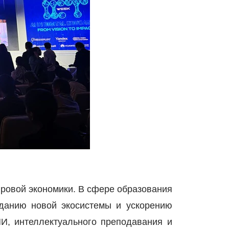
фровой экономики. В сфере образования
зданию новой экосистемы и ускорению
ИИ, интеллектуального преподавания и