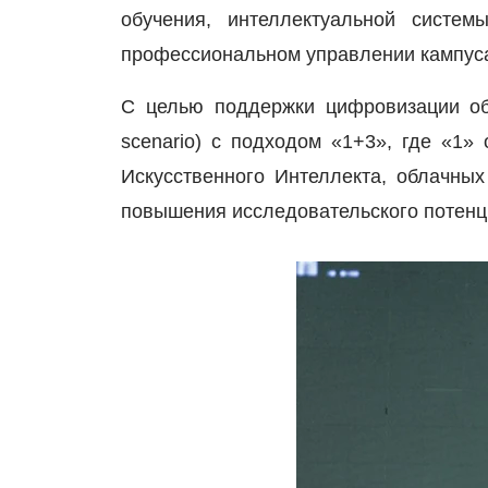
обучения, интеллектуальной систе
профессиональном управлении кампус
С целью поддержки цифровизации о
scenario
) с подходом «1+3», где «1» 
Искусственного Интеллекта, облачны
повышения исследовательского потенц