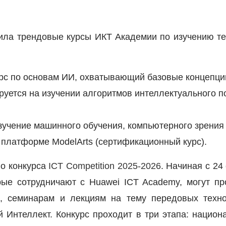
ла трендовые курсы ИКТ Академии по изучению те
урс по основам ИИ, охватывающий базовые концепци
ируется на изучении алгоритмов интеллектуального п
изучение машинного обучения, компьютерного зрения 
 платформе ModelArts (сертификационный курс).
го конкурса
ICT
Competition
2025-2026
. Начиная с 24
рые сотрудничают с Huawei ICT Academy, могут пр
, семинарам и лекциям на тему передовых технол
 Интеллект. Конкурс проходит в три этапа: нацио