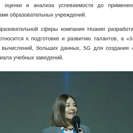
мы оценки и анализа успеваемости до примен
ами образовательных учреждений.
бразовательной сферы компания
Huawei
разработа
относится к подготовке и развитию талантов, а 
х вычислений, больших данных, 5G для создания 
иала учебных заведений.