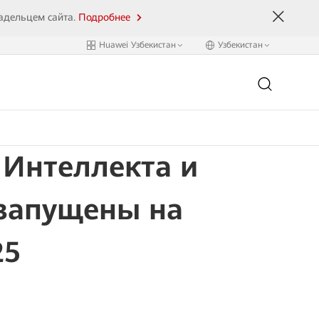
ладельцем сайта.
Подробнее
Huawei Узбекистан
Узбекистан
 Интеллекта и
 запущены на
25