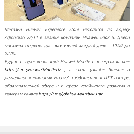
Магазин
Huawei
Experience
Store
находится по адресу
Афросиаб 28/14 в здании компании
Huawei
, блок Б. Двери
магазина открыты для посетителей каждый день с 10:00 до
22:00.
Будьте в курсе инноваций
Huawei
Mobile
в телеграм канале
https://t.me/HuaweiMobileUz
, а также узнайте больше о
деятельности компании
Huawei
в Узбекистане в ИКТ секторе,
образовательной сфере и в сфере устойчивого развития в
телеграм канале
https://t.me/joinhuaweiuzbekistan