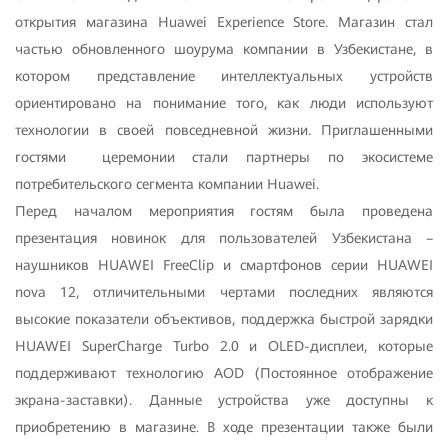
открытия магазина Huawei Experience Store. Магазин стал
частью обновленного шоурума компании в Узбекистане, в
котором представление интеллектуальных устройств
ориентировано на понимание того, как люди используют
технологии в своей повседневной жизни. Приглашенными
гостями церемонии стали партнеры по экосистеме
потребительского сегмента компании Huawei.
Перед началом мероприятия гостям была проведена
презентация новинок для пользователей Узбекистана –
наушников HUAWEI FreeClip и смартфонов серии HUAWEI
nova 12, отличительными чертами последних являются
высокие показатели объективов, поддержка быстрой зарядки
HUAWEI SuperCharge Turbo 2.0 и OLED-дисплеи, которые
поддерживают технологию AOD (Постоянное отображение
экрана-заставки). Данные устройства уже доступны к
приобретению в магазине. В ходе презентации также были