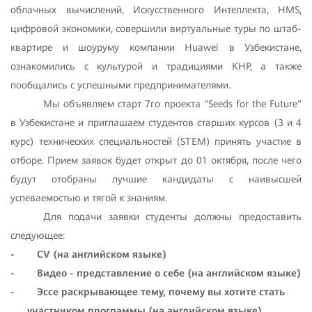
облачных вычислений, Искусственного Интеллекта, HMS,
цифровой экономики, совершили виртуальные туры по штаб-
квартире и шоуруму компании Huawei в Узбекистане,
ознакомились с культурой и традициями КНР, а также
пообщались с успешными предпринимателями.
Мы объявляем старт 7го проекта "Seeds for the Future"
в Узбекистане и приглашаем студентов старших курсов (3 и 4
курс) технических специальностей (STEM) принять участие в
отборе. Прием заявок будет открыт до 01 октября, после чего
будут отобраны лучшие кандидаты с наивысшей
успеваемостью и тягой к знаниям.
Для подачи заявки студенты должны предоставить
следующее:
- CV (на английском языке)
- Видео - представление о себе (на английском языке)
- Эссе раскрывающее тему, почему вы хотите стать
участником программы (на английском языке)