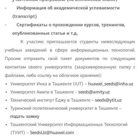
- Информация об академической успеваемости
(transcript)
- Сертификаты о прохождении курсов, тренингов,
опубликованные статьи и т.д.
К участию приглашаются студенты нижеследующих
учебных заведений в сфере информационных технологий.
Просим отправить свой пакет документов по следующим
контактам своего университета (заархивированную папку с
файлами, либо ссылку на облачное хранение):
Университет Инха в Ташкенте (IUT) –
huawei_seeds@inha.uz
Университет Амити в Ташкенте –
seeds@amity.uz
Технический институт Ёджу в Ташкенте –
seeds@ytit.uz
Туринский политехнический университет в Ташкенте –
подать заявку
Ташкентский Университет Информационных Технологий
(ТУИТ) –
SeedsUz@huawei.com