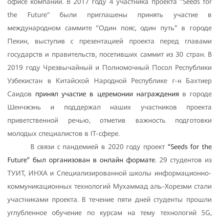
офисе компании. В 2017 году 4 участника проекта "Seeds for
the Future" были приглашены принять участие в
международном саммите “Один пояс, один путь” в городе
Пекин, выступив с презентацией проекта перед главами
государств и правительств, посетивших саммит из 30 стран. В
2019 году Чрезвычайный и Полномочный Посол Республики
Узбекистан в Китайской Народной Республике г-н Бахтиер
Саидов
принял участие в церемонии награждения
в городе
Шенчжэнь и поддержал наших участников проекта
приветственной речью, отметив важность подготовки
молодых специалистов в IT-сфере.
В связи с пандемией в 2020 году проект
“Seeds for the
Future” был организован в онлайн формате
. 29 студентов из
ТУИТ, ИНХА и Специализированной школы информационно-
коммуникационных технологий Мухаммад аль-Хорезми стали
участниками проекта. В течение пяти дней студенты прошли
углубленное обучение по курсам на тему технологий 5G,