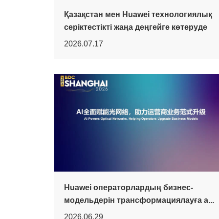
Қазақстан мен Huawei технологиялық
серіктестікті жаңа деңгейге көтеруде
2026.07.17
Huawei операторлардың бизнес-
модельдерін трансформациялауға а...
2026.06.29