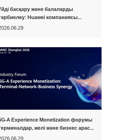
Үйді басқару және балаларды
тәрбиелеу: Huawei компаниясы...
2026.06.29
5G-A Experience Monetization форумы
терминалдар, желі және бизнес арас...
2026.06.29