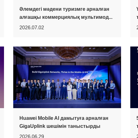
Әлемдегі мәдени туризмге арналған
алғашқы коммерциялық мультимод...
2026.07.02
Huawei Mobile AI дамытуға арналған
GigaUplink шешімін таныстырды
2026.06.29