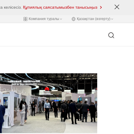
 келісесіз.
Құпиялық саясатымызбен танысыңыз
Компания туралы
Қазақстан (өзгерту)