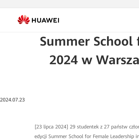
Summer School f
2024 w Warszaw
2024.07.23
[23 lipca 2024] 29 studentek z 27 państw czło
edycji Summer School for Female Leadership i