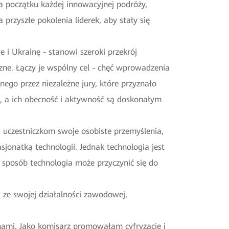
 na początku każdej innowacyjnej podróży,
rzyszłe pokolenia liderek, aby stały się
i Ukrainę - stanowi szeroki przekrój
czne. Łączy je wspólny cel - chęć wprowadzenia
ego przez niezależne jury, które przyznało
, a ich obecność i aktywność są doskonałym
a uczestniczkom swoje osobiste przemyślenia,
asjonatką technologii. Jednak technologia jest
sposób technologia może przyczynić się do
i ze swojej działalności zawodowej,
anami. Jako komisarz promowałam cyfryzację i