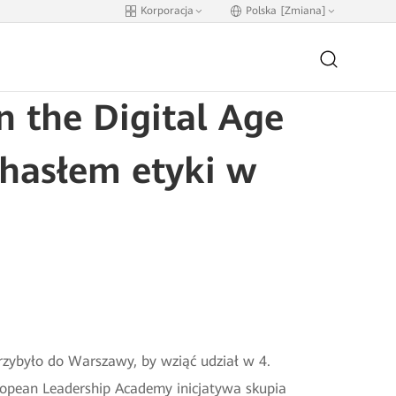
Korporacja
Polska [Zmiana]
 the Digital Age
 hasłem etyki w
przybyło do Warszawy, by wziąć udział w 4.
ropean Leadership Academy inicjatywa skupia