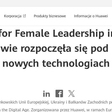
Korporacja
Produkty biznesowe
Informacje o Huawei
or Female Leadership in
ie rozpoczęła się pod
nowych technologiach
nkowskich Unii Europejskiej, Ukrainy i Bałkanów Zachodnich 
n the Digital Age. Zorganizowana przez Huawei, w ramach Eu