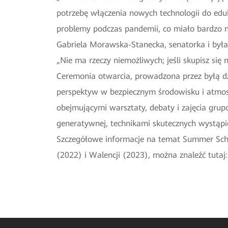
potrzebę włączenia nowych technologii do eduk
problemy podczas pandemii, co miało bardzo n
Gabriela Morawska-Stanecka, senatorka i była
„Nie ma rzeczy niemożliwych; jeśli skupisz się
Ceremonia otwarcia, prowadzona przez byłą dz
perspektyw w bezpiecznym środowisku i atmos
obejmującymi warsztaty, debaty i zajęcia grup
generatywnej, technikami skutecznych wystąpi
Szczegółowe informacje na temat Summer Schoo
(2022) i Walencji (2023), można znaleźć tutaj