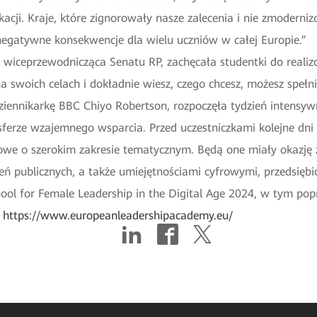
acji. Kraje, które zignorowały nasze zalecenia i nie zmodern
egatywne konsekwencje dla wielu uczniów w całej Europie.”
 wiceprzewodnicząca Senatu RP, zachęcała studentki do reali
 na swoich celach i dokładnie wiesz, czego chcesz, możesz spełn
iennikarkę BBC Chiyo Robertson, rozpoczęła tydzień intensyw
ferze wzajemnego wsparcia. Przed uczestniczkami kolejne dn
owe o szerokim zakresie tematycznym. Będą one miały okazję z
eń publicznych, a także umiejętnościami cyfrowymi, przedsię
l for Female Leadership in the Digital Age 2024, w tym popr
:
https://www.europeanleadershipacademy.eu/