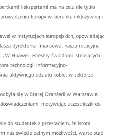
pertkami i ekspertami ma na celu nie tylko
 prowadzeniu Europy w kierunku inkluzywnej i
uawei w instytucjach europejskich, opowiadając
asza dyrektorka finansowa, nasza rotacyjna
ła. „W Huawei jesteśmy świadomi istniejących
ora technologii informacyjno-
nia aktywnego udziału kobiet w sektorze
 odbyła się w Starej Oranżerii w Warszawie.
mi doświadczeniami, motywując uczestniczki do
ię do studentek z przesłaniem, że istota
cym nas świecie pełnym możliwości, warto stać