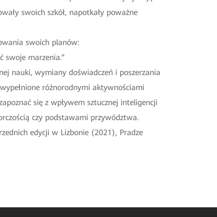
izowały swoich szkół, napotkały poważne
zowania swoich planów:
ić swoje marzenia.”
nej nauki, wymiany doświadczeń i poszerzania
i wypełnione różnorodnymi aktywnościami
apoznać się z wpływem sztucznej inteligencji
biorczością czy podstawami przywództwa.
zednich edycji w Lizbonie (2021), Pradze