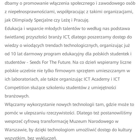
dbamy o promowanie włączenia społecznego i zawodowego osób
z niepełnosprawnościami, współpracując z takimi organizacjami,
jak Olimpiady Specjalne czy Leżę i Pracuję.
Edukacja i wsparcie młodych talentów to według nas podstawa
świetlanej przyszłości branży ICT, dlatego poszerzamy dostęp do
wiedzy o wiodących trendach technologicznych, organizując już
od 10 lat darmowy program edukacyjny dla polskich studentek i
studentów - Seeds For The Future. Na co dzień wspieramy liczne
polskie uczelnie nie tylko firmowym sprzętem umieszczanym w
ich laboratoriach, ale także organizując ICT Academy i ICT
Competition służące szkoleniu studentów z umiejętności
branżowych.
Włączamy wykorzystanie nowych technologii tam, gdzie może to
pomóc w ulepszaniu rzeczywistości. Dlatego też postanowiliśmy
wesprzeć cyfrową transformację Muzeum Narodowego w
Warszawie, by dzięki technologiom umożliwić dostęp do kultury
wszystkim, bez wykluczeń.