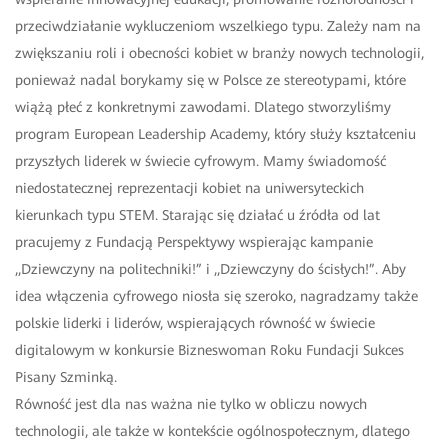
przeciwdziałanie wykluczeniom wszelkiego typu. Zależy nam na
zwiększaniu roli i obecności kobiet w branży nowych technologii,
ponieważ nadal borykamy się w Polsce ze stereotypami, które
wiążą płeć z konkretnymi zawodami. Dlatego stworzyliśmy
program European Leadership Academy, który służy kształceniu
przyszłych liderek w świecie cyfrowym. Mamy świadomość
niedostatecznej reprezentacji kobiet na uniwersyteckich
kierunkach typu STEM. Starając się działać u źródła od lat
pracujemy z Fundacją Perspektywy wspierając kampanie
,,Dziewczyny na politechniki!” i ,,Dziewczyny do ścisłych!”. Aby
idea włączenia cyfrowego niosła się szeroko, nagradzamy także
polskie liderki i liderów, wspierających równość w świecie
digitalowym w konkursie Bizneswoman Roku Fundacji Sukces
Pisany Szminką.
Równość jest dla nas ważna nie tylko w obliczu nowych
technologii, ale także w kontekście ogólnospołecznym, dlatego