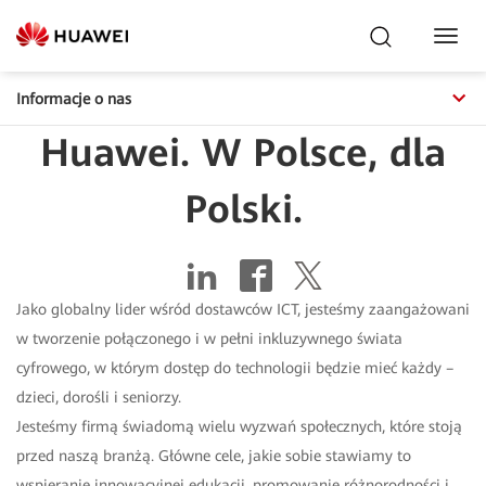
Toggl
Navig
Informacje o nas
Huawei. W Polsce, dla
Polski.
Jako globalny lider wśród dostawców ICT, jesteśmy zaangażowani
w tworzenie połączonego i w pełni inkluzywnego świata
cyfrowego, w którym dostęp do technologii będzie mieć każdy –
dzieci, dorośli i seniorzy.
Jesteśmy firmą świadomą wielu wyzwań społecznych, które stoją
przed naszą branżą. Główne cele, jakie sobie stawiamy to
wspieranie innowacyjnej edukacji, promowanie różnorodności i