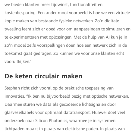
we bieden klanten meer tijdwinst, functionaliteit en
kostenbesparing. Een ander mooi voorbeeld is hoe we een virtuele
kopie maken van bestaande fysieke netwerken. Zo’n digitale
tweeling leent zich er goed voor om aanpassingen te simuleren en
te experimenteren met oplossingen. Met de hulp van AI kun je in
zo’n model zelfs voorspellingen doen hoe een netwerk zich in de
toekomst gaat gedragen. Zo kunnen we voor onze klanten echt
vooruitkijken.”
De keten circulair maken
Stephan richt zich vooral op de praktische toepassing van
innovaties. “Ik ben nu bijvoorbeeld bezig met optische netwerken.
Daarmee sturen we data als gecodeerde lichtsignalen door
glasvezelkabels voor optimaal datatransport. Huawei doet veel
onderzoek naar Silicon Photonics, waarmee je in systemen
lichtpaden maakt in plaats van elektrische paden. In plaats van