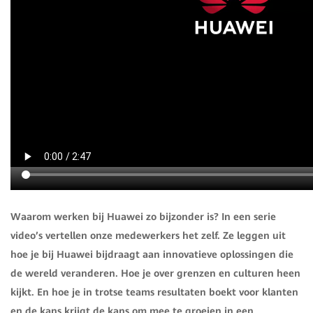
Waarom werken bij Huawei zo bijzonder is? In een serie
video’s vertellen onze medewerkers het zelf. Ze leggen uit
hoe je bij Huawei bijdraagt aan innovatieve oplossingen die
de wereld veranderen. Hoe je over grenzen en culturen heen
kijkt. En hoe je in trotse teams resultaten boekt voor klanten
en de kans krijgt de kans om mee te groeien in een