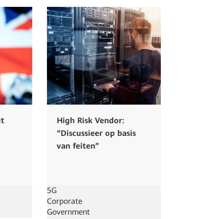
it
High Risk Vendor:
“Discussieer op basis
van feiten”
5G
Corporate
Government