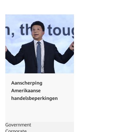
Aanscherping
Amerikaanse
handelsbeperkingen
Government
Corporate