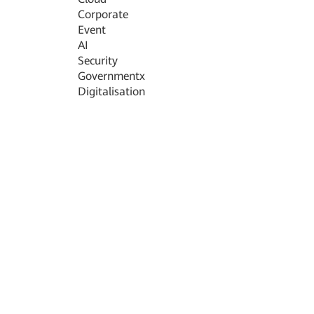
Corporate
Event
AI
Security
Government
x
Digitalisation