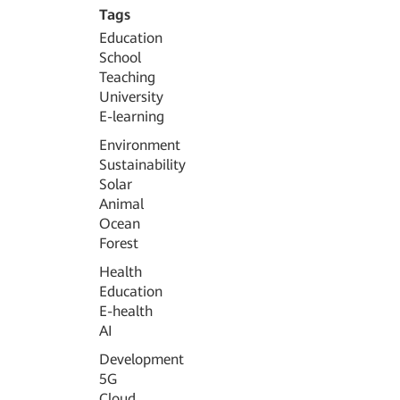
Tags
Education
School
Teaching
University
E-learning
Environment
Sustainability
Solar
Animal
Ocean
Forest
Health
Education
E-health
AI
Development
5G
Cloud