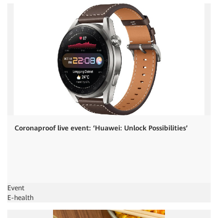
Coronaproof live event: ‘Huawei: Unlock Possibilities’
Event
E-health