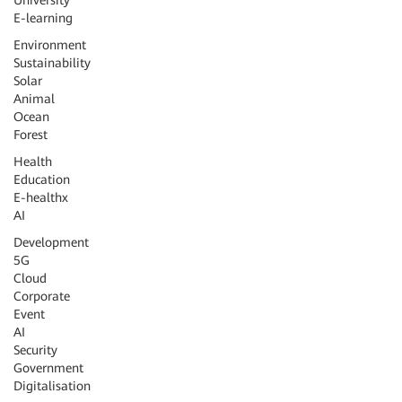
University
E-learning
Environment
Sustainability
Solar
Animal
Ocean
Forest
Health
Education
E-health
x
AI
Development
5G
Cloud
Corporate
Event
AI
Security
Government
Digitalisation