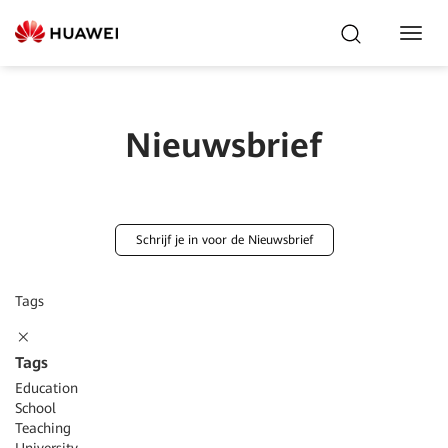
Toggl
Navig
Nieuwsbrief
Schrijf je in voor de Nieuwsbrief
Tags
Tags
Education
School
Teaching